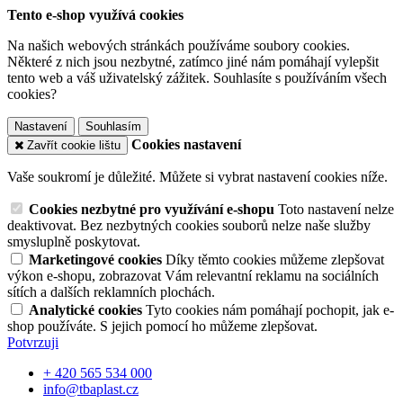
Tento e-shop využívá cookies
Na našich webových stránkách používáme soubory cookies.
Některé z nich jsou nezbytné, zatímco jiné nám pomáhají vylepšit
tento web a váš uživatelský zážitek. Souhlasíte s používáním všech
cookies?
Nastavení
Souhlasím
Cookies nastavení
Zavřít cookie lištu
Vaše soukromí je důležité. Můžete si vybrat nastavení cookies níže.
Cookies nezbytné pro využívání e-shopu
Toto nastavení nelze
deaktivovat. Bez nezbytných cookies souborů nelze naše služby
smysluplně poskytovat.
Marketingové cookies
Díky těmto cookies můžeme zlepšovat
výkon e-shopu, zobrazovat Vám relevantní reklamu na sociálních
sítích a dalších reklamních plochách.
Analytické cookies
Tyto cookies nám pomáhají pochopit, jak e-
shop používáte. S jejich pomocí ho můžeme zlepšovat.
Potvrzuji
+ 420 565 534 000
info@tbaplast.cz