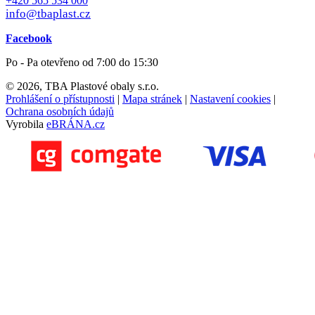
+420 565 534 000
info@tbaplast.cz
Facebook
Po - Pa otevřeno od 7:00 do 15:30
© 2026, TBA Plastové obaly s.r.o.
Prohlášení o přístupnosti
|
Mapa stránek
|
Nastavení cookies
|
Ochrana osobních údajů
Vyrobila
eBRÁNA.cz