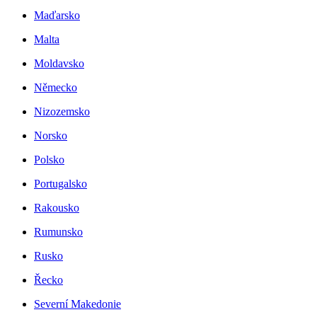
Maďarsko
Malta
Moldavsko
Německo
Nizozemsko
Norsko
Polsko
Portugalsko
Rakousko
Rumunsko
Rusko
Řecko
Severní Makedonie