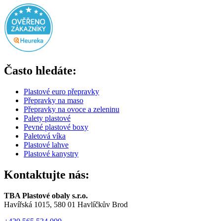
Často hledáte:
Plastové euro přepravky
Přepravky na maso
Přepravky na ovoce a zeleninu
Palety plastové
Pevné plastové boxy
Paletová víka
Plastové lahve
Plastové kanystry
Kontaktujte nás:
TBA Plastové obaly s.r.o.
Havířská 1015, 580 01 Havlíčkův Brod