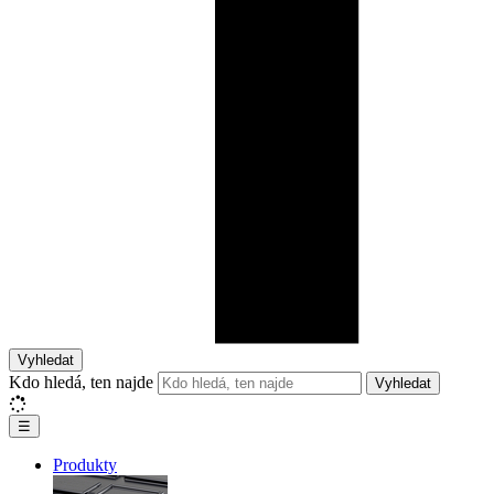
Vyhledat
Kdo hledá, ten najde
Vyhledat
☰
Produkty