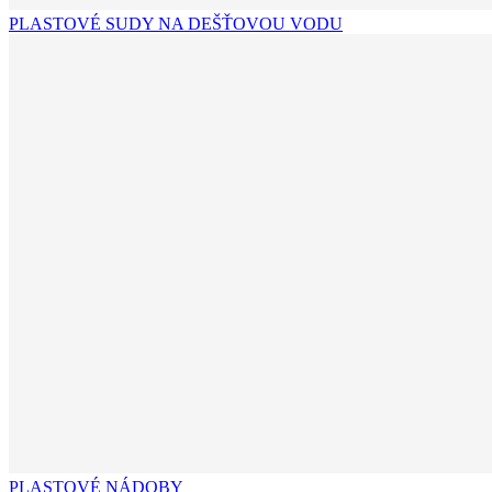
PLASTOVÉ SUDY NA DEŠŤOVOU VODU
PLASTOVÉ NÁDOBY