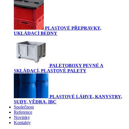
PLASTOVÉ PŘEPRAVKY,
UKLÁDACÍ BEDNY
PALETOBOXY PEVNÉ A
SKLÁDACÍ, PLASTOVÉ PALETY
PLASTOVÉ LÁHVE, KANYSTRY,
SUDY, VĚDRA, IBC
Společnost
Reference
Novinky
Kontakty