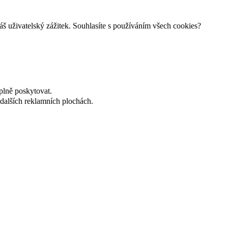
š uživatelský zážitek. Souhlasíte s používáním všech cookies?
plně poskytovat.
dalších reklamních plochách.