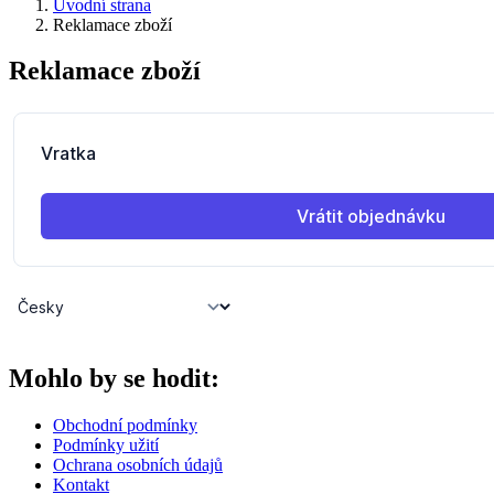
Úvodní strana
Reklamace zboží
Reklamace zboží
Mohlo by se hodit:
Obchodní podmínky
Podmínky užití
Ochrana osobních údajů
Kontakt