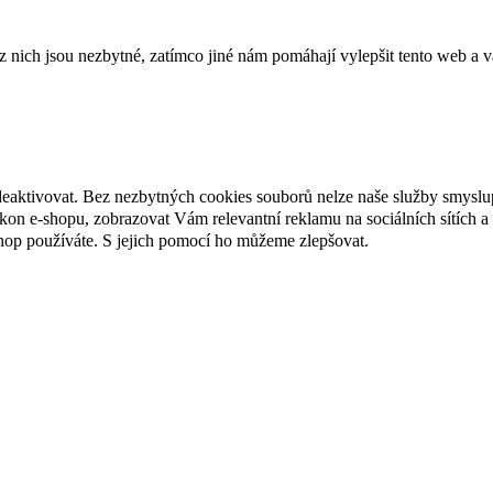
ich jsou nezbytné, zatímco jiné nám pomáhají vylepšit tento web a vá
deaktivovat. Bez nezbytných cookies souborů nelze naše služby smyslu
n e-shopu, zobrazovat Vám relevantní reklamu na sociálních sítích a 
hop používáte. S jejich pomocí ho můžeme zlepšovat.