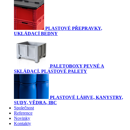
PLASTOVÉ PŘEPRAVKY,
UKLÁDACÍ BEDNY
PALETOBOXY PEVNÉ A
SKLÁDACÍ, PLASTOVÉ PALETY
PLASTOVÉ LÁHVE, KANYSTRY,
SUDY, VĚDRA, IBC
Společnost
Reference
Novinky
Kontakty