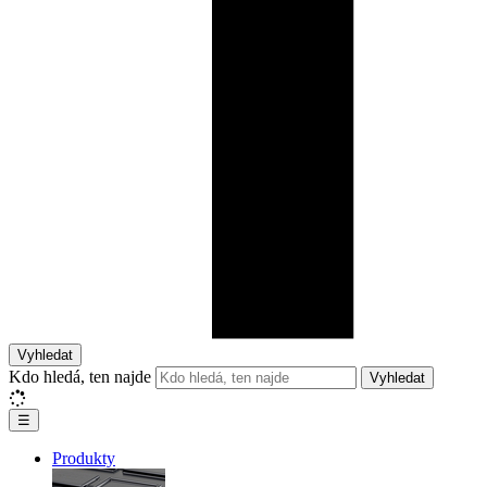
Vyhledat
Kdo hledá, ten najde
Vyhledat
☰
Produkty