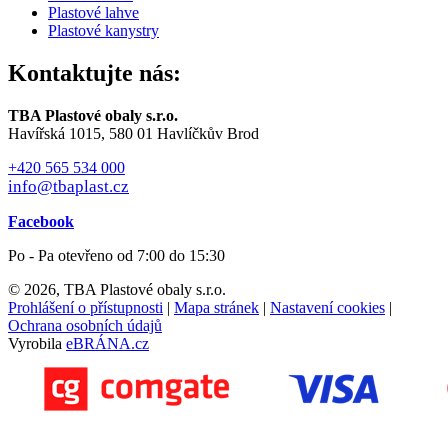
Plastové lahve
Plastové kanystry
Kontaktujte nás:
TBA Plastové obaly s.r.o.
Havířská 1015, 580 01 Havlíčkův Brod
+420 565 534 000
info@tbaplast.cz
Facebook
Po - Pa otevřeno od 7:00 do 15:30
© 2026, TBA Plastové obaly s.r.o.
Prohlášení o přístupnosti
|
Mapa stránek
|
Nastavení cookies
|
Ochrana osobních údajů
Vyrobila
eBRÁNA.cz