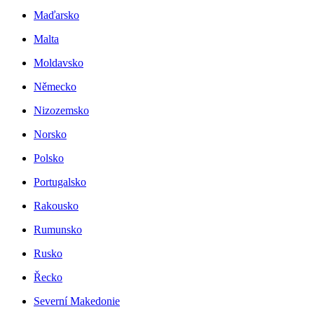
Maďarsko
Malta
Moldavsko
Německo
Nizozemsko
Norsko
Polsko
Portugalsko
Rakousko
Rumunsko
Rusko
Řecko
Severní Makedonie