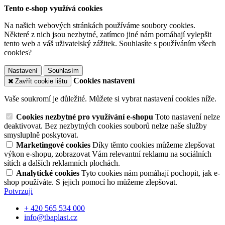
Tento e-shop využívá cookies
Na našich webových stránkách používáme soubory cookies.
Některé z nich jsou nezbytné, zatímco jiné nám pomáhají vylepšit
tento web a váš uživatelský zážitek. Souhlasíte s používáním všech
cookies?
Nastavení
Souhlasím
Cookies nastavení
Zavřít cookie lištu
Vaše soukromí je důležité. Můžete si vybrat nastavení cookies níže.
Cookies nezbytné pro využívání e-shopu
Toto nastavení nelze
deaktivovat. Bez nezbytných cookies souborů nelze naše služby
smysluplně poskytovat.
Marketingové cookies
Díky těmto cookies můžeme zlepšovat
výkon e-shopu, zobrazovat Vám relevantní reklamu na sociálních
sítích a dalších reklamních plochách.
Analytické cookies
Tyto cookies nám pomáhají pochopit, jak e-
shop používáte. S jejich pomocí ho můžeme zlepšovat.
Potvrzuji
+ 420 565 534 000
info@tbaplast.cz