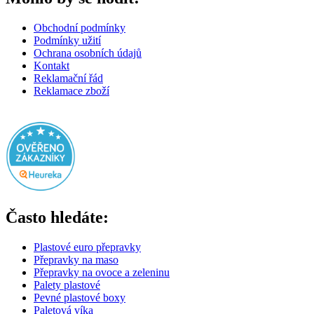
Obchodní podmínky
Podmínky užití
Ochrana osobních údajů
Kontakt
Reklamační řád
Reklamace zboží
Často hledáte:
Plastové euro přepravky
Přepravky na maso
Přepravky na ovoce a zeleninu
Palety plastové
Pevné plastové boxy
Paletová víka