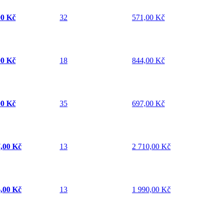
00 Kč
32
571,00 Kč
00 Kč
18
844,00 Kč
00 Kč
35
697,00 Kč
7,00 Kč
13
2 710,00 Kč
6,00 Kč
13
1 990,00 Kč