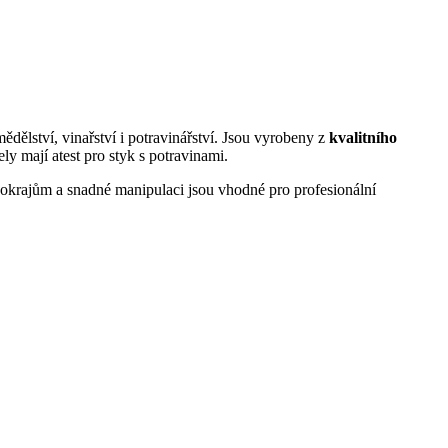
dělství, vinařství i potravinářství. Jsou vyrobeny z
kvalitního
y mají atest pro styk s potravinami.
okrajům a snadné manipulaci jsou vhodné pro profesionální