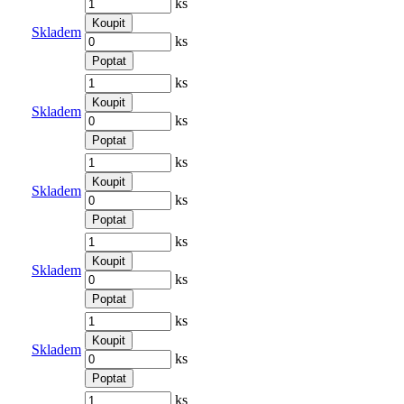
ks
Koupit
Skladem
ks
Poptat
ks
Koupit
Skladem
ks
Poptat
ks
Koupit
Skladem
ks
Poptat
ks
Koupit
Skladem
ks
Poptat
ks
Koupit
Skladem
ks
Poptat
ks