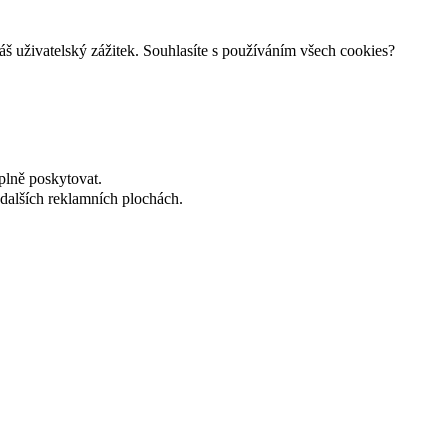
š uživatelský zážitek. Souhlasíte s používáním všech cookies?
plně poskytovat.
dalších reklamních plochách.