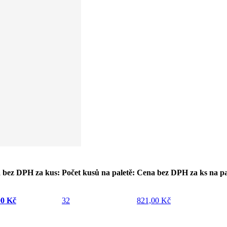
 bez DPH za kus:
Počet kusů na paletě:
Cena bez DPH za ks na pa
00 Kč
32
821,00 Kč