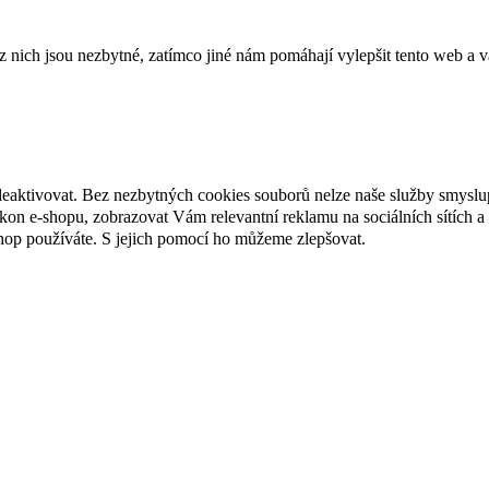
ich jsou nezbytné, zatímco jiné nám pomáhají vylepšit tento web a vá
deaktivovat. Bez nezbytných cookies souborů nelze naše služby smyslu
n e-shopu, zobrazovat Vám relevantní reklamu na sociálních sítích a 
hop používáte. S jejich pomocí ho můžeme zlepšovat.