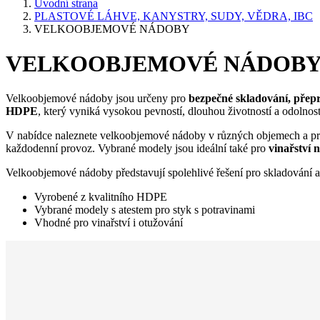
Úvodní strana
PLASTOVÉ LÁHVE, KANYSTRY, SUDY, VĚDRA, IBC
VELKOOBJEMOVÉ NÁDOBY
VELKOOBJEMOVÉ NÁDOB
Velkoobjemové nádoby jsou určeny pro
bezpečné skladování, přepr
HDPE
, který vyniká vysokou pevností, dlouhou životností a odolno
V nabídce naleznete velkoobjemové nádoby v různých objemech a prov
každodenní provoz. Vybrané modely jsou ideální také pro
vinařství 
Velkoobjemové nádoby představují spolehlivé řešení pro skladování a 
Vyrobené z kvalitního HDPE
Vybrané modely s atestem pro styk s potravinami
Vhodné pro vinařství i otužování