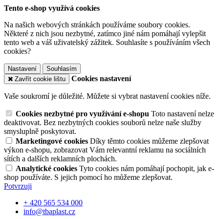
Tento e-shop využívá cookies
Na našich webových stránkách používáme soubory cookies.
Některé z nich jsou nezbytné, zatímco jiné nám pomáhají vylepšit
tento web a váš uživatelský zážitek. Souhlasíte s používáním všech
cookies?
Nastavení
Souhlasím
Cookies nastavení
Zavřít cookie lištu
Vaše soukromí je důležité. Můžete si vybrat nastavení cookies níže.
Cookies nezbytné pro využívání e-shopu
Toto nastavení nelze
deaktivovat. Bez nezbytných cookies souborů nelze naše služby
smysluplně poskytovat.
Marketingové cookies
Díky těmto cookies můžeme zlepšovat
výkon e-shopu, zobrazovat Vám relevantní reklamu na sociálních
sítích a dalších reklamních plochách.
Analytické cookies
Tyto cookies nám pomáhají pochopit, jak e-
shop používáte. S jejich pomocí ho můžeme zlepšovat.
Potvrzuji
+ 420 565 534 000
info@tbaplast.cz