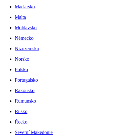
Maďarsko
Malta
Moldavsko
Německo
Nizozemsko
Norsko
Polsko
Portugalsko
Rakousko
Rumunsko
Rusko
Řecko
Severní Makedonie