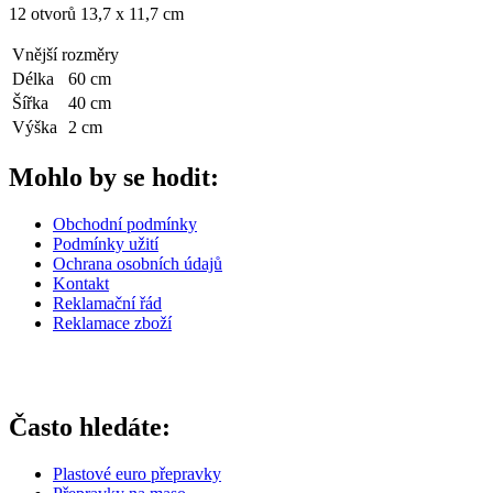
12 otvorů 13,7 x 11,7 cm
Vnější rozměry
Délka
60 cm
Šířka
40 cm
Výška
2 cm
Mohlo by se hodit:
Obchodní podmínky
Podmínky užití
Ochrana osobních údajů
Kontakt
Reklamační řád
Reklamace zboží
Často hledáte:
Plastové euro přepravky