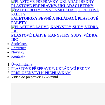
PLASTOVÉ PŘEPRAVKY, UKLÁDACÍ BEDNY
PALETOBOXY PEVNÉ A SKLÁDACÍ, PLASTOVÉ
PALETY
PLASTOVÉ LÁHVE, KANYSTRY, SUDY, VĚDRA,
IBC
Společnost
Reference
Novinky
Kontakty
Úvodní strana
PLASTOVÉ PŘEPRAVKY, UKLÁDACÍ BEDNY
PŘÍSLUŠENSTVÍ K PŘEPRAVKÁM
Vklad do přepravek 12 - vrchní