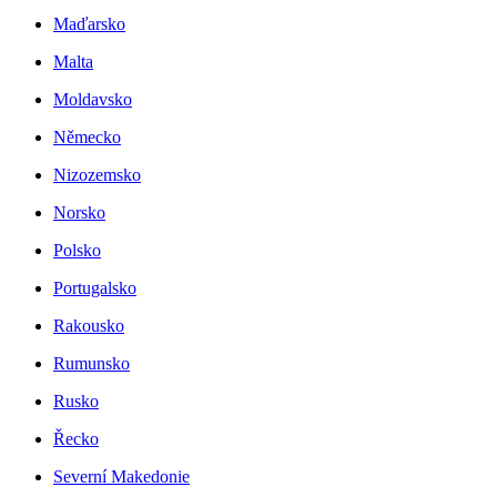
Maďarsko
Malta
Moldavsko
Německo
Nizozemsko
Norsko
Polsko
Portugalsko
Rakousko
Rumunsko
Rusko
Řecko
Severní Makedonie