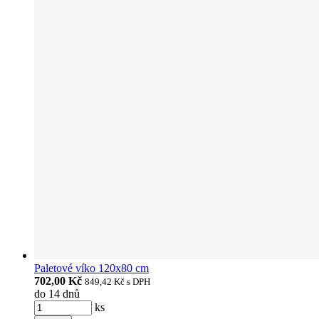
Paletové víko 120x80 cm
702,00 Kč
849,42 Kč
s DPH
do 14 dnů
ks