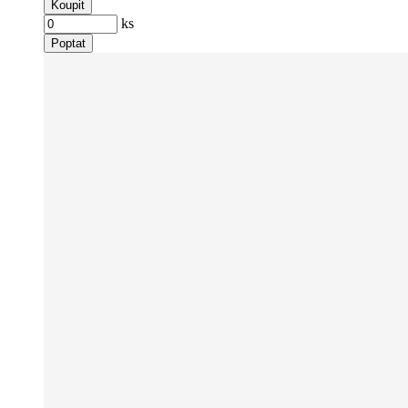
Koupit
ks
Poptat