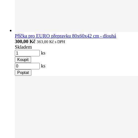
Příčka pro EURO přepravku 80x60x42 cm - dlouhá
300,00 Kč
363,00 Kč
s DPH
Skladem
ks
Koupit
ks
Poptat