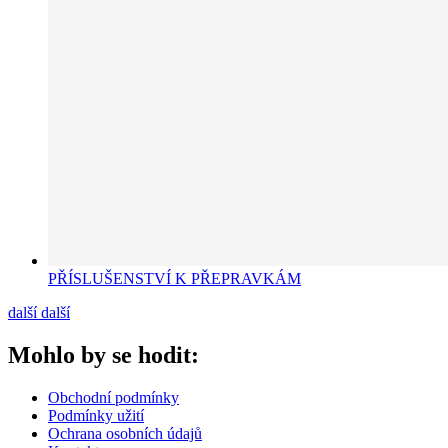
PŘÍSLUŠENSTVÍ K PŘEPRAVKÁM
další
další
Mohlo by se hodit:
Obchodní podmínky
Podmínky užití
Ochrana osobních údajů