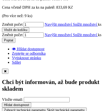
Cena včetně DPH za ks na paletě:
833,69 Kč
(Pro více než: 9 ks)
Změnit počet
Navýšit množství
Snížit množství
ks
Vložit do košíku
Změnit počet
Navýšit množství
Snížit množství
ks
Poptat
Hlídat dostupnost
Zeptejte se odborníka
Vytisknout stránku
Sdílet
Chci být informován, až bude produkt
skladem
Vložte email:
Hlídat dostupnost
Zobrazit technické parametry
Skrýt technické parametry