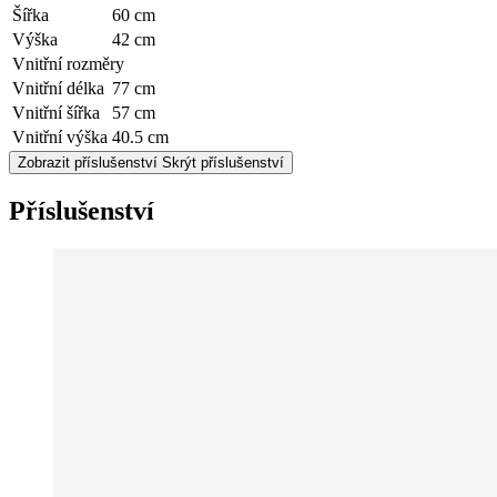
Šířka
60 cm
Výška
42 cm
Vnitřní rozměry
Vnitřní délka
77 cm
Vnitřní šířka
57 cm
Vnitřní výška
40.5 cm
Zobrazit příslušenství
Skrýt příslušenství
Příslušenství