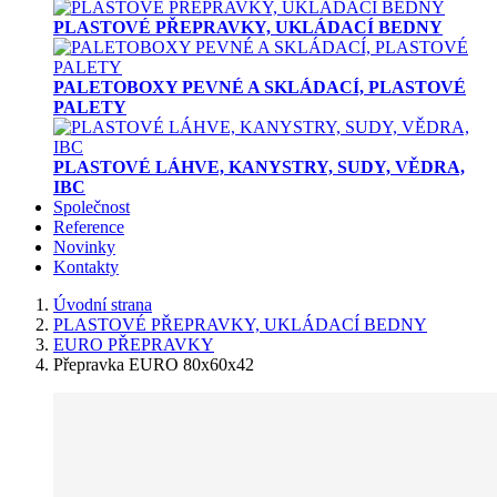
PLASTOVÉ PŘEPRAVKY, UKLÁDACÍ BEDNY
PALETOBOXY PEVNÉ A SKLÁDACÍ, PLASTOVÉ
PALETY
PLASTOVÉ LÁHVE, KANYSTRY, SUDY, VĚDRA,
IBC
Společnost
Reference
Novinky
Kontakty
Úvodní strana
PLASTOVÉ PŘEPRAVKY, UKLÁDACÍ BEDNY
EURO PŘEPRAVKY
Přepravka EURO 80x60x42