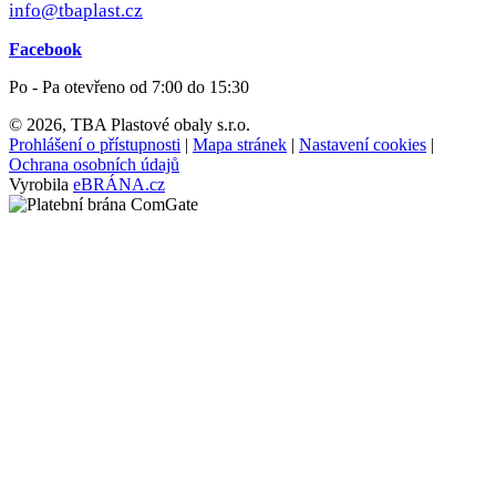
info@tbaplast.cz
Facebook
Po - Pa otevřeno od 7:00 do 15:30
© 2026, TBA Plastové obaly s.r.o.
Prohlášení o přístupnosti
|
Mapa stránek
|
Nastavení cookies
|
Ochrana osobních údajů
Vyrobila
eBRÁNA.cz