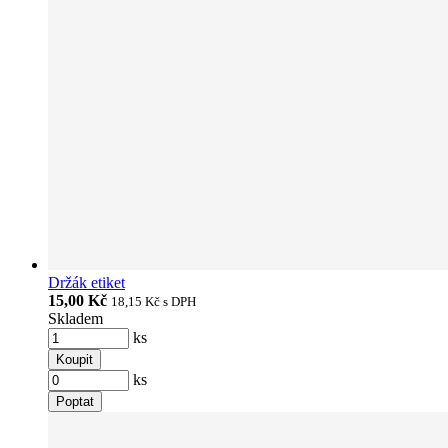
Držák etiket
15,00 Kč
18,15 Kč
s DPH
Skladem
ks
Koupit
ks
Poptat