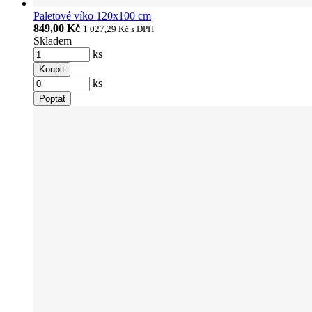
Paletové víko 120x100 cm
849,00 Kč
1 027,29 Kč
s DPH
Skladem
ks
Koupit
ks
Poptat