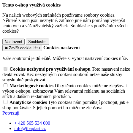
Tento e-shop využívá cookies
Na našich webových stránkách používáme soubory cookies.
Některé z nich jsou nezbytné, zatímco jiné nám pomáhají vylepšit
tento web a váš uživatelský zážitek. Souhlasíte s používáním všech
cookies?
Nastavení
Souhlasím
Cookies nastavení
Zavřít cookie lištu
Vaše soukromí je důležité. Můžete si vybrat nastavení cookies níže.
Cookies nezbytné pro využívání e-shopu
Toto nastavení nelze
deaktivovat. Bez nezbytných cookies souborů nelze naše služby
smysluplně poskytovat.
Marketingové cookies
Díky těmto cookies můžeme zlepšovat
výkon e-shopu, zobrazovat Vám relevantní reklamu na sociálních
sítích a dalších reklamních plochách.
Analytické cookies
Tyto cookies nám pomáhají pochopit, jak e-
shop používáte. S jejich pomocí ho můžeme zlepšovat.
Potvrzuji
+ 420 565 534 000
info@tbaplast.cz