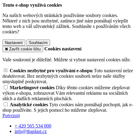
Tento e-shop využívá cookies
Na našich webových stránkách používáme soubory cookies.
Některé z nich jsou nezbytné, zatímco jiné nám pomáhají vylepšit
tento web a váš uživatelský zážitek. Souhlasíte s používáním všech
cookies?
Nastavení
Souhlasím
Cookies nastavení
Zavřít cookie lištu
Vaše soukromí je důležité. Můžete si vybrat nastavení cookies níže.
Cookies nezbytné pro využívání e-shopu
Toto nastavení nelze
deaktivovat. Bez nezbytných cookies souborů nelze naše služby
smysluplně poskytovat.
Marketingové cookies
Díky těmto cookies můžeme zlepšovat
výkon e-shopu, zobrazovat Vám relevantní reklamu na sociálních
sítích a dalších reklamních plochách.
Analytické cookies
Tyto cookies nám pomáhají pochopit, jak e-
shop používáte. S jejich pomocí ho můžeme zlepšovat.
Potvrzuji
+ 420 565 534 000
info@tbaplast.cz