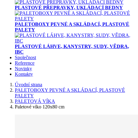
PLASTOVÉ PŘEPRAVKY, UKLÁDACÍ BEDNY
PALETOBOXY PEVNÉ A SKLÁDACÍ, PLASTOVÉ
PALETY
PLASTOVÉ LÁHVE, KANYSTRY, SUDY, VĚDRA,
IBC
Společnost
Reference
Novinky
Kontakty
Úvodní strana
PALETOBOXY PEVNÉ A SKLÁDACÍ, PLASTOVÉ
PALETY
PALETOVÁ VÍKA
Paletové víko 120x80 cm