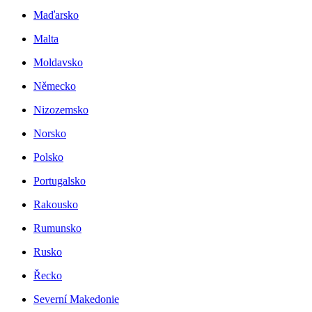
Maďarsko
Malta
Moldavsko
Německo
Nizozemsko
Norsko
Polsko
Portugalsko
Rakousko
Rumunsko
Rusko
Řecko
Severní Makedonie