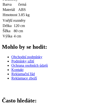
Barva
černá
Materiál
ABS
Hmotnost
3.85 kg
Vnější rozměry
Délka
120 cm
Šířka
80 cm
Výška
4 cm
Mohlo by se hodit:
Obchodní podmínky
Podmínky užití
Ochrana osobních údajů
Kontakt
Reklamační řád
Reklamace zboží
Často hledáte: