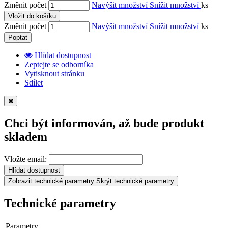
Změnit počet
Navýšit množství
Snížit množství
ks
Vložit do košíku
Změnit počet
Navýšit množství
Snížit množství
ks
Poptat
Hlídat dostupnost
Zeptejte se odborníka
Vytisknout stránku
Sdílet
Chci být informován, až bude produkt
skladem
Vložte email:
Hlídat dostupnost
Zobrazit technické parametry
Skrýt technické parametry
Technické parametry
Parametry