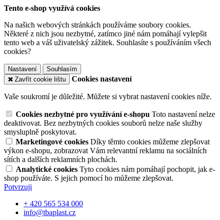
Tento e-shop využívá cookies
Na našich webových stránkách používáme soubory cookies.
Některé z nich jsou nezbytné, zatímco jiné nám pomáhají vylepšit
tento web a váš uživatelský zážitek. Souhlasíte s používáním všech
cookies?
Nastavení
Souhlasím
Cookies nastavení
Zavřít cookie lištu
Vaše soukromí je důležité. Můžete si vybrat nastavení cookies níže.
Cookies nezbytné pro využívání e-shopu
Toto nastavení nelze
deaktivovat. Bez nezbytných cookies souborů nelze naše služby
smysluplně poskytovat.
Marketingové cookies
Díky těmto cookies můžeme zlepšovat
výkon e-shopu, zobrazovat Vám relevantní reklamu na sociálních
sítích a dalších reklamních plochách.
Analytické cookies
Tyto cookies nám pomáhají pochopit, jak e-
shop používáte. S jejich pomocí ho můžeme zlepšovat.
Potvrzuji
+ 420 565 534 000
info@tbaplast.cz