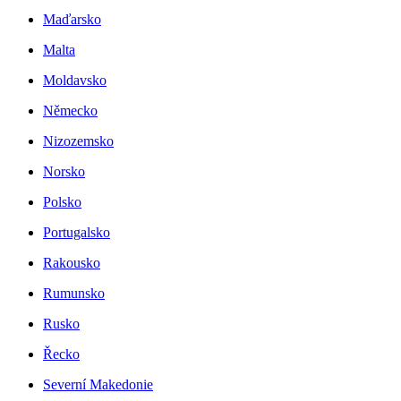
Maďarsko
Malta
Moldavsko
Německo
Nizozemsko
Norsko
Polsko
Portugalsko
Rakousko
Rumunsko
Rusko
Řecko
Severní Makedonie