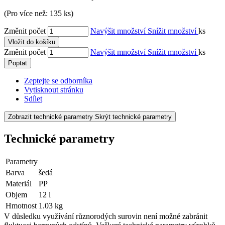
(Pro více než: 135 ks)
Změnit počet
Navýšit množství
Snížit množství
ks
Vložit do košíku
Změnit počet
Navýšit množství
Snížit množství
ks
Poptat
Zeptejte se odborníka
Vytisknout stránku
Sdílet
Zobrazit technické parametry
Skrýt technické parametry
Technické parametry
Parametry
Barva
šedá
Materiál
PP
Objem
12 l
Hmotnost
1.03 kg
V důsledku využívání různorodých surovin není možné zabránit