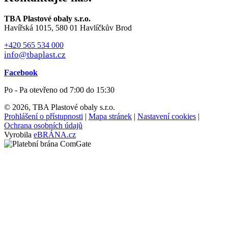
TBA Plastové obaly s.r.o.
Havířská 1015, 580 01 Havlíčkův Brod
+420 565 534 000
info@tbaplast.cz
Facebook
Po - Pa otevřeno od 7:00 do 15:30
© 2026, TBA Plastové obaly s.r.o.
Prohlášení o přístupnosti
|
Mapa stránek
|
Nastavení cookies
|
Ochrana osobních údajů
Vyrobila
eBRÁNA.cz