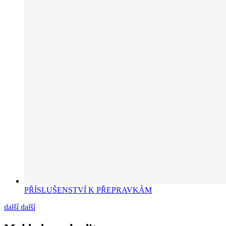
PŘÍSLUŠENSTVÍ K PŘEPRAVKÁM
další
další