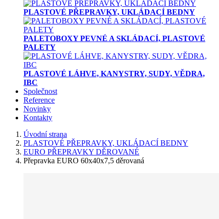
PLASTOVÉ PŘEPRAVKY, UKLÁDACÍ BEDNY
PALETOBOXY PEVNÉ A SKLÁDACÍ, PLASTOVÉ
PALETY
PLASTOVÉ LÁHVE, KANYSTRY, SUDY, VĚDRA,
IBC
Společnost
Reference
Novinky
Kontakty
Úvodní strana
PLASTOVÉ PŘEPRAVKY, UKLÁDACÍ BEDNY
EURO PŘEPRAVKY DĚROVANÉ
Přepravka EURO 60x40x7,5 děrovaná