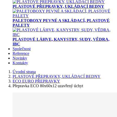
PLASTOVÉ PŘEPRAVKY, UKLÁDACÍ BEDNY
PALETOBOXY PEVNÉ A SKLÁDACÍ, PLASTOVÉ
PALETY
PLASTOVÉ LÁHVE, KANYSTRY, SUDY, VĚDRA,
IBC
Společnost
Reference
Novinky
Kontakty
Úvodní strana
PLASTOVÉ PŘEPRAVKY, UKLÁDACÍ BEDNY
ECO EURO PŘEPRAVKY
Přepravka ECO 80x60x12 uzavřený úchyt