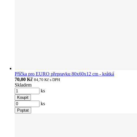
Příčka pro EURO přepravku 80x60x12 cm - krátká
70,00 Kč
84,70 Kč
s DPH
Skladem
ks
Koupit
ks
Poptat