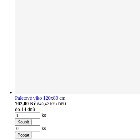
Paletové víko 120x80 cm
702,00 Kč
849,42 Kč
s DPH
do 14 dnů
ks
Koupit
ks
Poptat