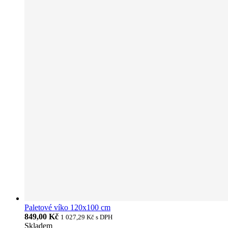
Paletové víko 120x100 cm
849,00 Kč
1 027,29 Kč
s DPH
Skladem