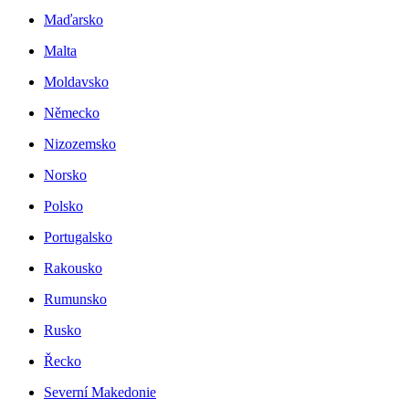
Maďarsko
Malta
Moldavsko
Německo
Nizozemsko
Norsko
Polsko
Portugalsko
Rakousko
Rumunsko
Rusko
Řecko
Severní Makedonie