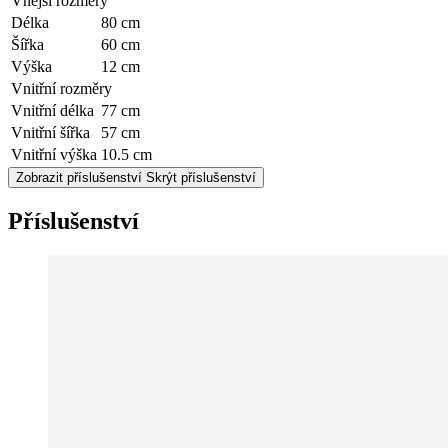
Vnější rozměry
Délka
80 cm
Šířka
60 cm
Výška
12 cm
Vnitřní rozměry
Vnitřní délka
77 cm
Vnitřní šířka
57 cm
Vnitřní výška
10.5 cm
Zobrazit příslušenství
Skrýt příslušenství
Příslušenství