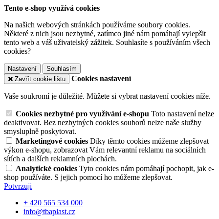
Tento e-shop využívá cookies
Na našich webových stránkách používáme soubory cookies.
Některé z nich jsou nezbytné, zatímco jiné nám pomáhají vylepšit
tento web a váš uživatelský zážitek. Souhlasíte s používáním všech
cookies?
Nastavení
Souhlasím
Cookies nastavení
Zavřít cookie lištu
Vaše soukromí je důležité. Můžete si vybrat nastavení cookies níže.
Cookies nezbytné pro využívání e-shopu
Toto nastavení nelze
deaktivovat. Bez nezbytných cookies souborů nelze naše služby
smysluplně poskytovat.
Marketingové cookies
Díky těmto cookies můžeme zlepšovat
výkon e-shopu, zobrazovat Vám relevantní reklamu na sociálních
sítích a dalších reklamních plochách.
Analytické cookies
Tyto cookies nám pomáhají pochopit, jak e-
shop používáte. S jejich pomocí ho můžeme zlepšovat.
Potvrzuji
+ 420 565 534 000
info@tbaplast.cz