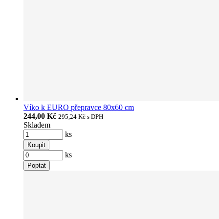
Víko k EURO přepravce 80x60 cm
244,00 Kč
295,24 Kč
s DPH
Skladem
ks
Koupit
ks
Poptat