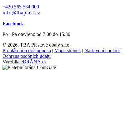
+420 565 534 000
info@tbaplast.cz
Facebook
Po - Pa otevřeno od 7:00 do 15:30
© 2026, TBA Plastové obaly s.r.o.
Prohlášení o přístupnosti
|
Mapa stránek
|
Nastavení cookies
|
Ochrana osobních údajů
Vyrobila
eBRÁNA.cz