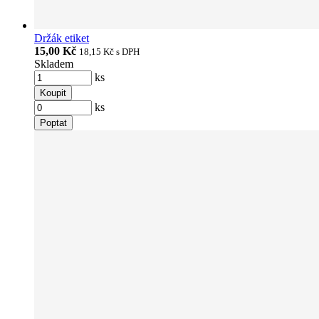
Držák etiket
15,00 Kč
18,15 Kč
s DPH
Skladem
ks
Koupit
ks
Poptat