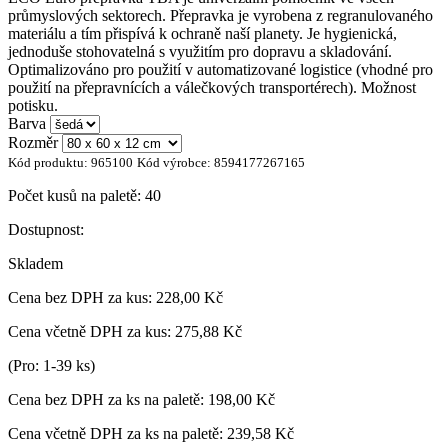
průmyslových sektorech. Přepravka je vyrobena z regranulovaného
materiálu a tím přispívá k ochraně naší planety. Je hygienická,
jednoduše stohovatelná s využitím pro dopravu a skladování.
Optimalizováno pro použití v automatizované logistice (vhodné pro
použití na přepravnících a válečkových transportérech). Možnost
potisku.
Barva
Rozměr
Kód produktu:
965100
Kód výrobce:
8594177267165
Počet kusů na paletě:
40
Dostupnost:
Skladem
Cena bez DPH za kus:
228,00 Kč
Cena včetně DPH za kus:
275,88 Kč
(Pro: 1-39 ks)
Cena bez DPH za ks na paletě:
198,00 Kč
Cena včetně DPH za ks na paletě:
239,58 Kč