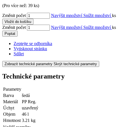
(Pro více než: 39 ks)
Změnit počet
Navýšit množství
Snížit množství
ks
Vložit do košíku
Změnit počet
Navýšit množství
Snížit množství
ks
Poptat
Zeptejte se odborníka
Vytisknout stránku
Sdílet
Zobrazit technické parametry
Skrýt technické parametry
Technické parametry
Parametry
Barva
šedá
Materiál
PP Reg.
Úchyt
uzavřený
Objem
46 l
Hmotnost
3.21 kg