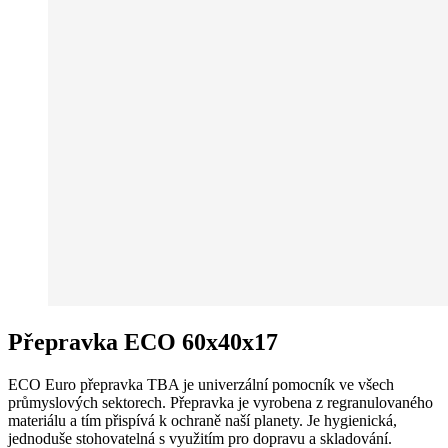
Přepravka ECO 60x40x17
ECO Euro přepravka TBA je univerzální pomocník ve všech
průmyslových sektorech. Přepravka je vyrobena z regranulovaného
materiálu a tím přispívá k ochraně naší planety. Je hygienická,
jednoduše stohovatelná s využitím pro dopravu a skladování.