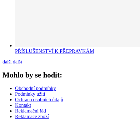
PŘÍSLUŠENSTVÍ K PŘEPRAVKÁM
další
další
Mohlo by se hodit:
Obchodní podmínky
Podmínky užití
Ochrana osobních údajů
Kontakt
Reklamační řád
Reklamace zboží