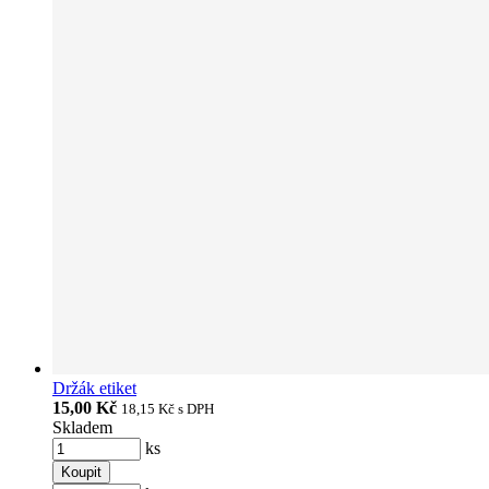
Držák etiket
15,00 Kč
18,15 Kč
s DPH
Skladem
ks
Koupit