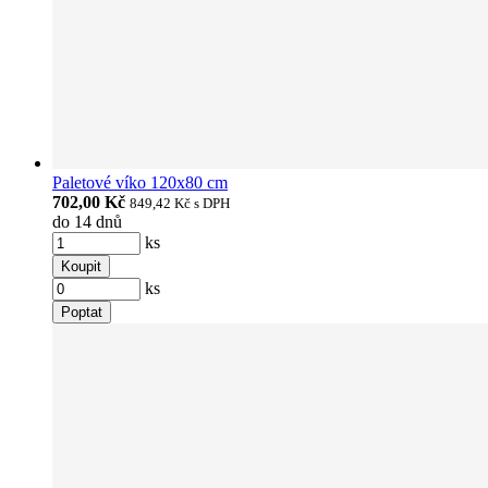
Paletové víko 120x80 cm
702,00 Kč
849,42 Kč
s DPH
do 14 dnů
ks
Koupit
ks
Poptat