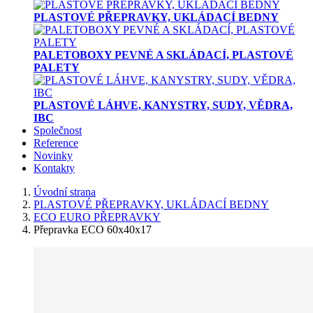
PLASTOVÉ PŘEPRAVKY, UKLÁDACÍ BEDNY
PALETOBOXY PEVNÉ A SKLÁDACÍ, PLASTOVÉ
PALETY
PLASTOVÉ LÁHVE, KANYSTRY, SUDY, VĚDRA,
IBC
Společnost
Reference
Novinky
Kontakty
Úvodní strana
PLASTOVÉ PŘEPRAVKY, UKLÁDACÍ BEDNY
ECO EURO PŘEPRAVKY
Přepravka ECO 60x40x17