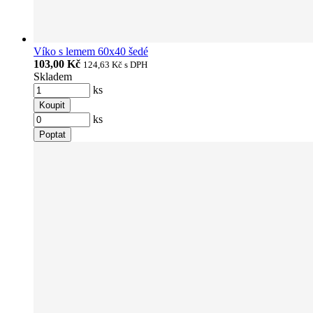
Víko s lemem 60x40 šedé
103,00 Kč
124,63 Kč
s DPH
Skladem
ks
Koupit
ks
Poptat