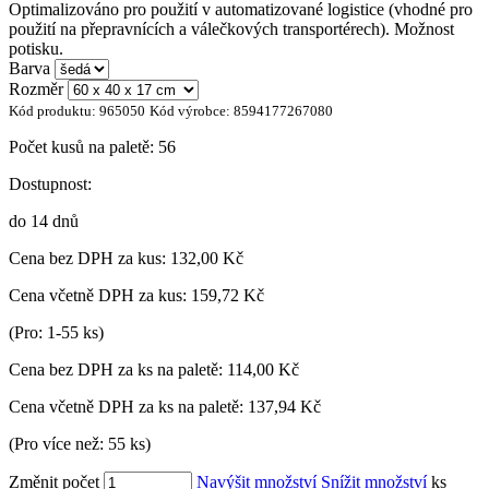
Optimalizováno pro použití v automatizované logistice (vhodné pro
použití na přepravnících a válečkových transportérech). Možnost
potisku.
Barva
Rozměr
Kód produktu:
965050
Kód výrobce:
8594177267080
Počet kusů na paletě:
56
Dostupnost:
do 14 dnů
Cena bez DPH za kus:
132,00 Kč
Cena včetně DPH za kus:
159,72 Kč
(Pro: 1-55 ks)
Cena bez DPH za ks na paletě:
114,00 Kč
Cena včetně DPH za ks na paletě:
137,94 Kč
(Pro více než: 55 ks)
Změnit počet
Navýšit množství
Snížit množství
ks