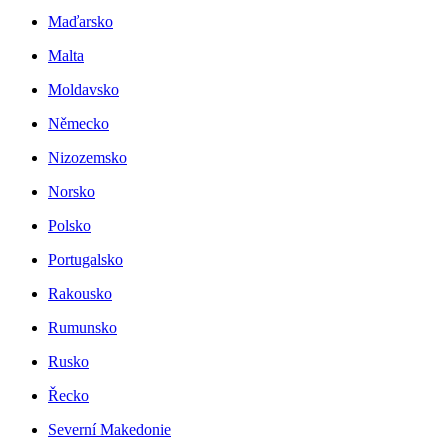
Maďarsko
Malta
Moldavsko
Německo
Nizozemsko
Norsko
Polsko
Portugalsko
Rakousko
Rumunsko
Rusko
Řecko
Severní Makedonie