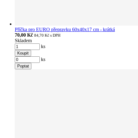
Příčka pro EURO přepravku 60x40x17 cm - krátká
70,00 Kč
84,70 Kč
s DPH
Skladem
ks
Koupit
ks
Poptat