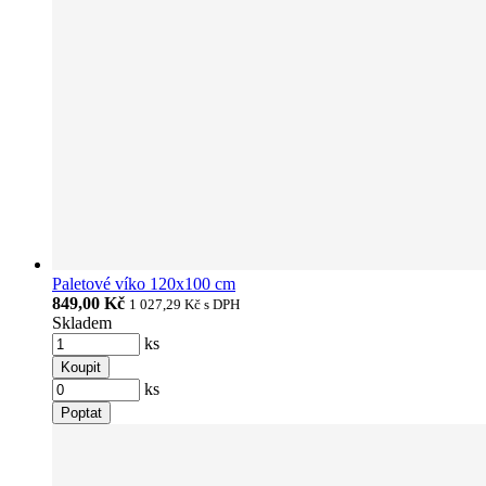
Paletové víko 120x100 cm
849,00 Kč
1 027,29 Kč
s DPH
Skladem
ks
Koupit
ks
Poptat