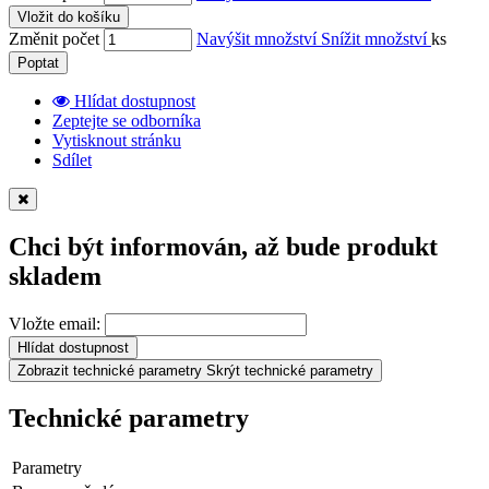
Vložit do košíku
Změnit počet
Navýšit množství
Snížit množství
ks
Poptat
Hlídat dostupnost
Zeptejte se odborníka
Vytisknout stránku
Sdílet
Chci být informován, až bude produkt
skladem
Vložte email:
Hlídat dostupnost
Zobrazit technické parametry
Skrýt technické parametry
Technické parametry
Parametry