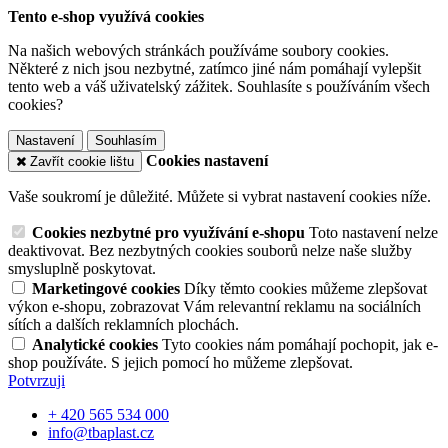
Tento e-shop využívá cookies
Na našich webových stránkách používáme soubory cookies.
Některé z nich jsou nezbytné, zatímco jiné nám pomáhají vylepšit
tento web a váš uživatelský zážitek. Souhlasíte s používáním všech
cookies?
Nastavení
Souhlasím
Cookies nastavení
Zavřít cookie lištu
Vaše soukromí je důležité. Můžete si vybrat nastavení cookies níže.
Cookies nezbytné pro využívání e-shopu
Toto nastavení nelze
deaktivovat. Bez nezbytných cookies souborů nelze naše služby
smysluplně poskytovat.
Marketingové cookies
Díky těmto cookies můžeme zlepšovat
výkon e-shopu, zobrazovat Vám relevantní reklamu na sociálních
sítích a dalších reklamních plochách.
Analytické cookies
Tyto cookies nám pomáhají pochopit, jak e-
shop používáte. S jejich pomocí ho můžeme zlepšovat.
Potvrzuji
+ 420 565 534 000
info@tbaplast.cz