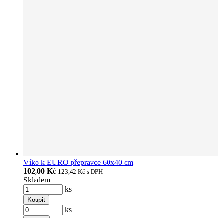
Víko k EURO přepravce 60x40 cm
102,00 Kč
123,42 Kč
s DPH
Skladem
ks
Koupit
ks