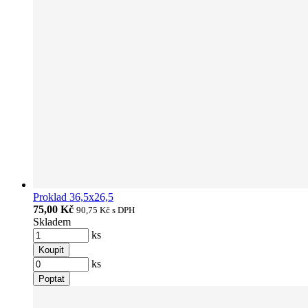
Proklad 36,5x26,5
75,00 Kč
90,75 Kč
s DPH
Skladem
ks
Koupit
ks
Poptat