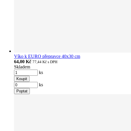
Víko k EURO přepravce 40x30 cm
64,00 Kč
77,44 Kč
s DPH
Skladem
ks
Koupit
ks
Poptat