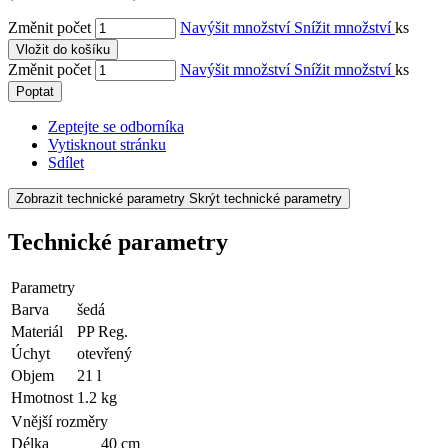
Změnit počet
Navýšit množství
Snížit množství
ks
Vložit do košíku
Změnit počet
Navýšit množství
Snížit množství
ks
Poptat
Zeptejte se odborníka
Vytisknout stránku
Sdílet
Zobrazit technické parametry
Skrýt technické parametry
Technické parametry
Parametry
Barva
šedá
Materiál
PP Reg.
Úchyt
otevřený
Objem
21 l
Hmotnost
1.2 kg
Vnější rozměry
Délka
40 cm