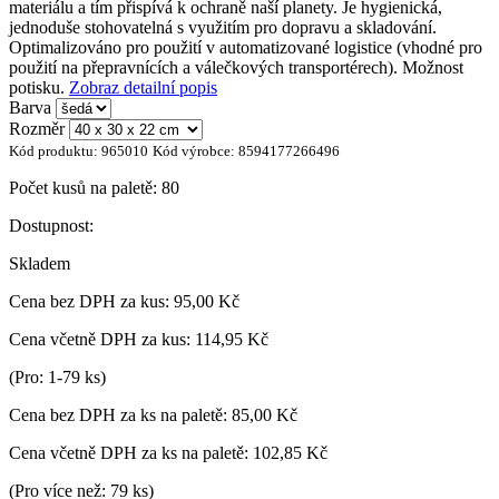
materiálu a tím přispívá k ochraně naší planety. Je hygienická,
jednoduše stohovatelná s využitím pro dopravu a skladování.
Optimalizováno pro použití v automatizované logistice (vhodné pro
použití na přepravnících a válečkových transportérech). Možnost
potisku.
Zobraz detailní popis
Barva
Rozměr
Kód produktu:
965010
Kód výrobce:
8594177266496
Počet kusů na paletě:
80
Dostupnost:
Skladem
Cena bez DPH za kus:
95,00 Kč
Cena včetně DPH za kus:
114,95 Kč
(Pro: 1-79 ks)
Cena bez DPH za ks na paletě:
85,00 Kč
Cena včetně DPH za ks na paletě:
102,85 Kč
(Pro více než: 79 ks)