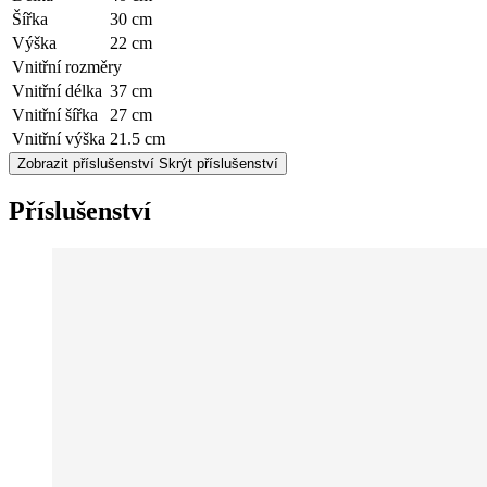
Šířka
30 cm
Výška
22 cm
Vnitřní rozměry
Vnitřní délka
37 cm
Vnitřní šířka
27 cm
Vnitřní výška
21.5 cm
Zobrazit příslušenství
Skrýt příslušenství
Příslušenství