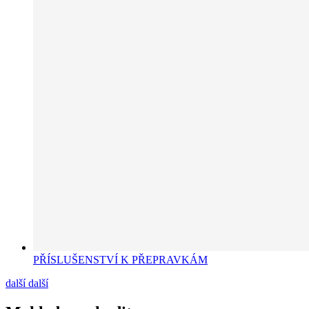
PŘÍSLUŠENSTVÍ K PŘEPRAVKÁM
další
další