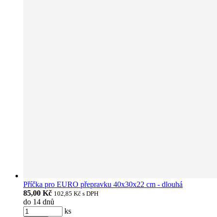
Příčka pro EURO přepravku 40x30x22 cm - dlouhá
85,00 Kč
102,85 Kč
s DPH
do 14 dnů
ks