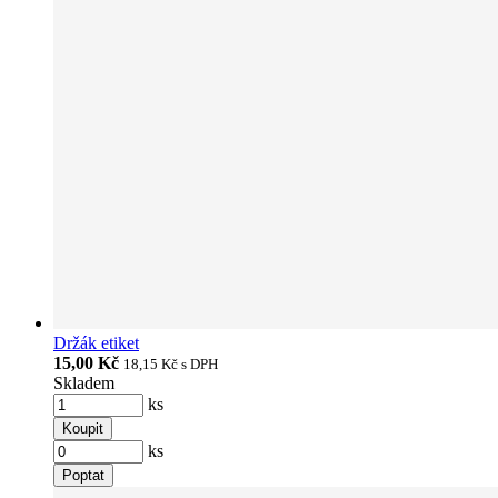
Držák etiket
15,00 Kč
18,15 Kč
s DPH
Skladem
ks
Koupit
ks
Poptat