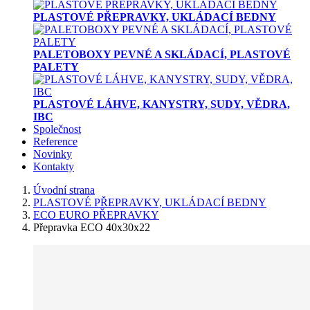
PLASTOVÉ PŘEPRAVKY, UKLÁDACÍ BEDNY
PALETOBOXY PEVNÉ A SKLÁDACÍ, PLASTOVÉ
PALETY
PLASTOVÉ LÁHVE, KANYSTRY, SUDY, VĚDRA,
IBC
Společnost
Reference
Novinky
Kontakty
Úvodní strana
PLASTOVÉ PŘEPRAVKY, UKLÁDACÍ BEDNY
ECO EURO PŘEPRAVKY
Přepravka ECO 40x30x22