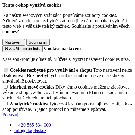
Tento e-shop využívá cookies
Na našich webových stránkách používáme soubory cookies.
Některé z nich jsou nezbytné, zatímco jiné nám pomáhají vylepšit
tento web a váš uživatelský zážitek. Souhlasíte s používáním všech
cookies?
Nastavení
Souhlasím
Cookies nastavení
Zavřít cookie lištu
Vaše soukromí je důležité. Můžete si vybrat nastavení cookies níže.
Cookies nezbytné pro využívání e-shopu
Toto nastavení nelze
deaktivovat. Bez nezbytných cookies souborů nelze naše služby
smysluplně poskytovat.
Marketingové cookies
Díky těmto cookies můžeme zlepšovat
výkon e-shopu, zobrazovat Vám relevantní reklamu na sociálních
sítích a dalších reklamních plochách.
Analytické cookies
Tyto cookies nám pomáhají pochopit, jak e-
shop používáte. S jejich pomocí ho můžeme zlepšovat.
Potvrzuji
+ 420 565 534 000
info@tbaplast.cz