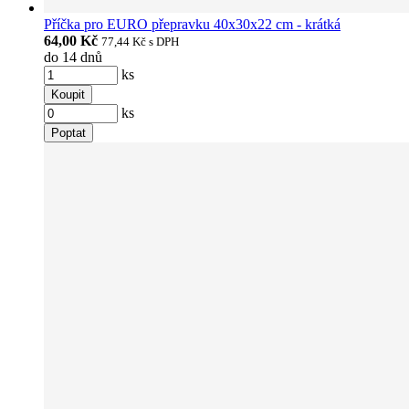
Příčka pro EURO přepravku 40x30x22 cm - krátká
64,00 Kč
77,44 Kč
s DPH
do 14 dnů
ks
Koupit
ks
Poptat