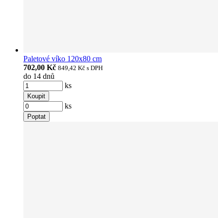
Paletové víko 120x80 cm
702,00 Kč
849,42 Kč
s DPH
do 14 dnů
ks
Koupit
ks
Poptat