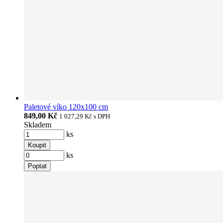
Paletové víko 120x100 cm
849,00 Kč
1 027,29 Kč
s DPH
Skladem
ks
Koupit
ks
Poptat