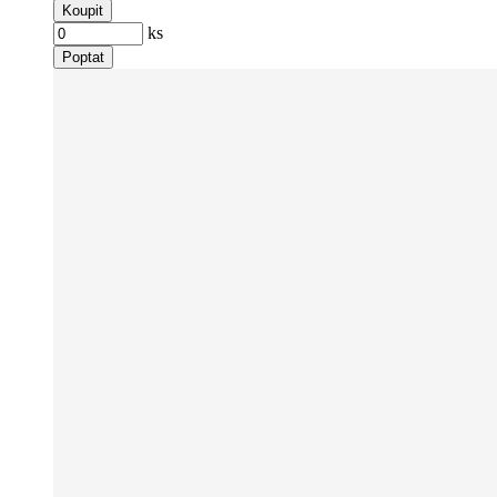
Koupit
ks
Poptat