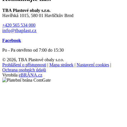
TBA Plastové obaly s.r.o.
Havířská 1015, 580 01 Havlíčkův Brod
+420 565 534 000
info@tbaplast.cz
Facebook
Po - Pa otevřeno od 7:00 do 15:30
© 2026, TBA Plastové obaly s.r.o.
Prohlášení o přístupnosti
|
Mapa stránek
|
Nastavení cookies
|
Ochrana osobních údajů
Vyrobila
eBRÁNA.cz