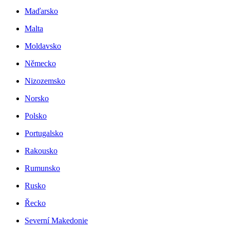
Maďarsko
Malta
Moldavsko
Německo
Nizozemsko
Norsko
Polsko
Portugalsko
Rakousko
Rumunsko
Rusko
Řecko
Severní Makedonie