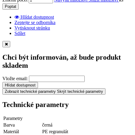
Poptat
Hlídat dostupnost
Zeptejte se odborníka
Vytisknout stránku
Sdílet
Chci být informován, až bude produkt
skladem
Vložte email:
Hlídat dostupnost
Zobrazit technické parametry
Skrýt technické parametry
Technické parametry
Parametry
Barva
černá
Materiál
PE regranulát