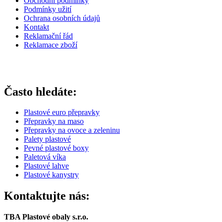
Obchodní podmínky
Podmínky užití
Ochrana osobních údajů
Kontakt
Reklamační řád
Reklamace zboží
Často hledáte:
Plastové euro přepravky
Přepravky na maso
Přepravky na ovoce a zeleninu
Palety plastové
Pevné plastové boxy
Paletová víka
Plastové lahve
Plastové kanystry
Kontaktujte nás:
TBA Plastové obaly s.r.o.