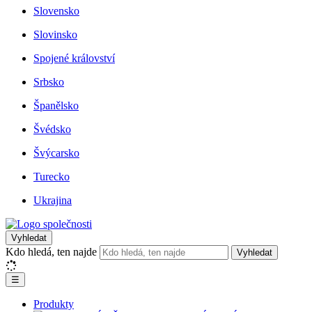
Slovensko
Slovinsko
Spojené království
Srbsko
Španělsko
Švédsko
Švýcarsko
Turecko
Ukrajina
Vyhledat
Kdo hledá, ten najde
Vyhledat
☰
Produkty