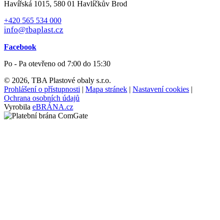
Havířská 1015, 580 01 Havlíčkův Brod
+420 565 534 000
info@tbaplast.cz
Facebook
Po - Pa otevřeno od 7:00 do 15:30
© 2026, TBA Plastové obaly s.r.o.
Prohlášení o přístupnosti
|
Mapa stránek
|
Nastavení cookies
|
Ochrana osobních údajů
Vyrobila
eBRÁNA.cz