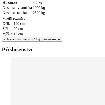
Hmotnost
4.5 kg
Nosnost dynamická
1000 kg
Nosnost statická
2500 kg
Vnější rozměry
Délka
120 cm
Šířka
80 cm
Výška
13 cm
Zobrazit příslušenství
Skrýt příslušenství
Příslušenství