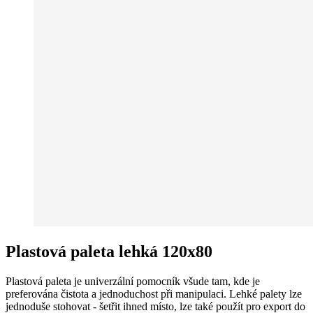
Plastová paleta lehká 120x80
Plastová paleta je univerzální pomocník všude tam, kde je
preferována čistota a jednoduchost při manipulaci. Lehké palety lze
jednoduše stohovat - šetřit ihned místo, lze také použít pro export do