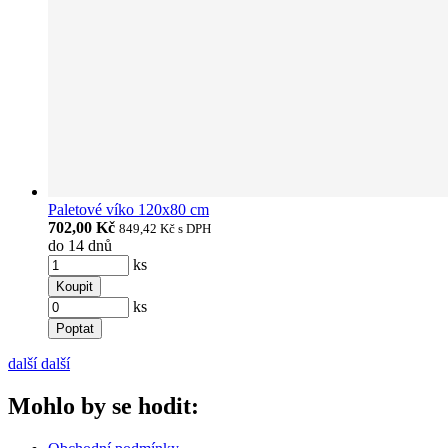
Paletové víko 120x80 cm
702,00 Kč
849,42 Kč
s DPH
do 14 dnů
ks
Koupit
ks
Poptat
další
další
Mohlo by se hodit: