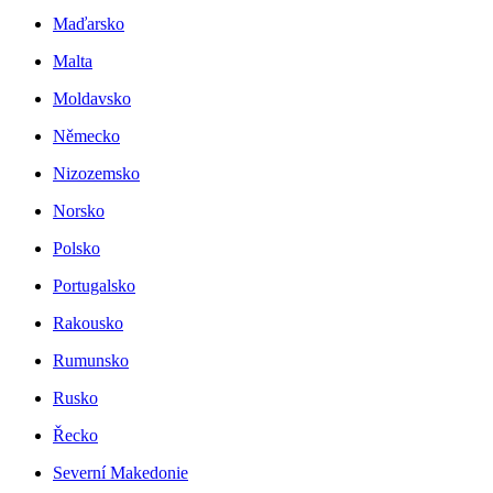
Maďarsko
Malta
Moldavsko
Německo
Nizozemsko
Norsko
Polsko
Portugalsko
Rakousko
Rumunsko
Rusko
Řecko
Severní Makedonie