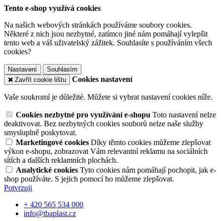
Tento e-shop využívá cookies
Na našich webových stránkách používáme soubory cookies.
Některé z nich jsou nezbytné, zatímco jiné nám pomáhají vylepšit
tento web a váš uživatelský zážitek. Souhlasíte s používáním všech
cookies?
Nastavení
Souhlasím
Cookies nastavení
Zavřít cookie lištu
Vaše soukromí je důležité. Můžete si vybrat nastavení cookies níže.
Cookies nezbytné pro využívání e-shopu
Toto nastavení nelze
deaktivovat. Bez nezbytných cookies souborů nelze naše služby
smysluplně poskytovat.
Marketingové cookies
Díky těmto cookies můžeme zlepšovat
výkon e-shopu, zobrazovat Vám relevantní reklamu na sociálních
sítích a dalších reklamních plochách.
Analytické cookies
Tyto cookies nám pomáhají pochopit, jak e-
shop používáte. S jejich pomocí ho můžeme zlepšovat.
Potvrzuji
+ 420 565 534 000
info@tbaplast.cz