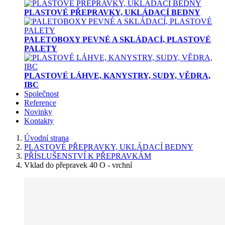
PLASTOVÉ PŘEPRAVKY, UKLÁDACÍ BEDNY
PALETOBOXY PEVNÉ A SKLÁDACÍ, PLASTOVÉ
PALETY
PLASTOVÉ LÁHVE, KANYSTRY, SUDY, VĚDRA,
IBC
Společnost
Reference
Novinky
Kontakty
Úvodní strana
PLASTOVÉ PŘEPRAVKY, UKLÁDACÍ BEDNY
PŘÍSLUŠENSTVÍ K PŘEPRAVKÁM
Vklad do přepravek 40 O - vrchní