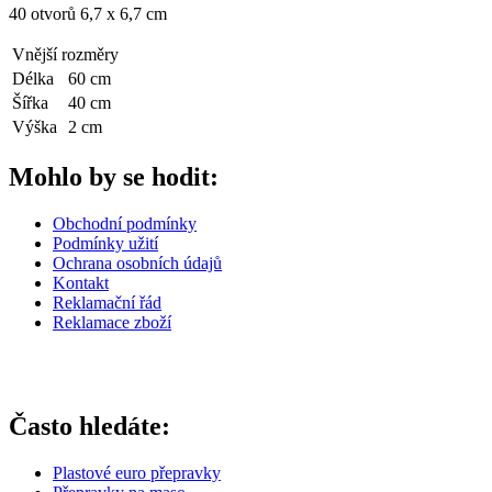
40 otvorů 6,7 x 6,7 cm
Vnější rozměry
Délka
60 cm
Šířka
40 cm
Výška
2 cm
Mohlo by se hodit:
Obchodní podmínky
Podmínky užití
Ochrana osobních údajů
Kontakt
Reklamační řád
Reklamace zboží
Často hledáte:
Plastové euro přepravky