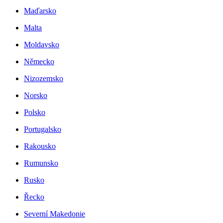
Maďarsko
Malta
Moldavsko
Německo
Nizozemsko
Norsko
Polsko
Portugalsko
Rakousko
Rumunsko
Rusko
Řecko
Severní Makedonie