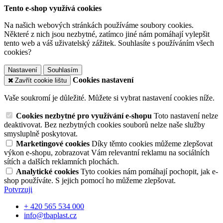
Tento e-shop využívá cookies
Na našich webových stránkách používáme soubory cookies.
Některé z nich jsou nezbytné, zatímco jiné nám pomáhají vylepšit
tento web a váš uživatelský zážitek. Souhlasíte s používáním všech
cookies?
Nastavení
Souhlasím
Cookies nastavení
Zavřít cookie lištu
Vaše soukromí je důležité. Můžete si vybrat nastavení cookies níže.
Cookies nezbytné pro využívání e-shopu
Toto nastavení nelze
deaktivovat. Bez nezbytných cookies souborů nelze naše služby
smysluplně poskytovat.
Marketingové cookies
Díky těmto cookies můžeme zlepšovat
výkon e-shopu, zobrazovat Vám relevantní reklamu na sociálních
sítích a dalších reklamních plochách.
Analytické cookies
Tyto cookies nám pomáhají pochopit, jak e-
shop používáte. S jejich pomocí ho můžeme zlepšovat.
Potvrzuji
+ 420 565 534 000
info@tbaplast.cz