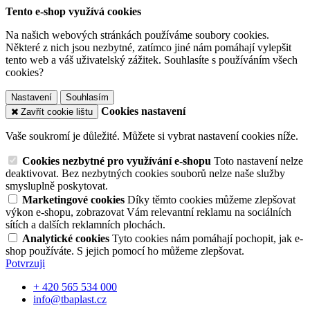
Tento e-shop využívá cookies
Na našich webových stránkách používáme soubory cookies.
Některé z nich jsou nezbytné, zatímco jiné nám pomáhají vylepšit
tento web a váš uživatelský zážitek. Souhlasíte s používáním všech
cookies?
Nastavení
Souhlasím
Cookies nastavení
Zavřít cookie lištu
Vaše soukromí je důležité. Můžete si vybrat nastavení cookies níže.
Cookies nezbytné pro využívání e-shopu
Toto nastavení nelze
deaktivovat. Bez nezbytných cookies souborů nelze naše služby
smysluplně poskytovat.
Marketingové cookies
Díky těmto cookies můžeme zlepšovat
výkon e-shopu, zobrazovat Vám relevantní reklamu na sociálních
sítích a dalších reklamních plochách.
Analytické cookies
Tyto cookies nám pomáhají pochopit, jak e-
shop používáte. S jejich pomocí ho můžeme zlepšovat.
Potvrzuji
+ 420 565 534 000
info@tbaplast.cz