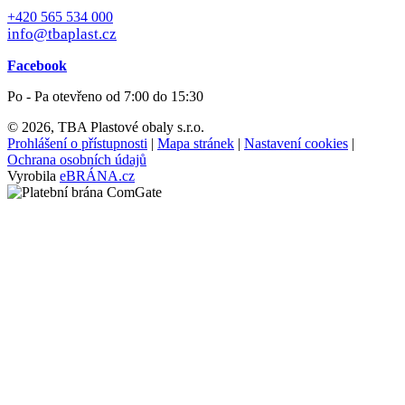
+420 565 534 000
info@tbaplast.cz
Facebook
Po - Pa otevřeno od 7:00 do 15:30
© 2026, TBA Plastové obaly s.r.o.
Prohlášení o přístupnosti
|
Mapa stránek
|
Nastavení cookies
|
Ochrana osobních údajů
Vyrobila
eBRÁNA.cz