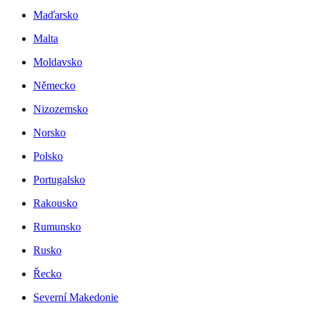
Maďarsko
Malta
Moldavsko
Německo
Nizozemsko
Norsko
Polsko
Portugalsko
Rakousko
Rumunsko
Rusko
Řecko
Severní Makedonie