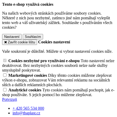
Tento e-shop využívá cookies
Na našich webových stránkách používáme soubory cookies.
Některé z nich jsou nezbytné, zatímco jiné nám pomáhají vylepšit
tento web a váš uživatelský zážitek. Souhlasíte s používáním všech
cookies?
Nastavení
Souhlasím
Cookies nastavení
Zavřít cookie lištu
Vaše soukromí je důležité. Můžete si vybrat nastavení cookies níže.
Cookies nezbytné pro využívání e-shopu
Toto nastavení nelze
deaktivovat. Bez nezbytných cookies souborů nelze naše služby
smysluplně poskytovat.
Marketingové cookies
Díky těmto cookies můžeme zlepšovat
výkon e-shopu, zobrazovat Vám relevantní reklamu na sociálních
sítích a dalších reklamních plochách.
Analytické cookies
Tyto cookies nám pomáhají pochopit, jak e-
shop používáte. S jejich pomocí ho můžeme zlepšovat.
Potvrzuji
+ 420 565 534 000
info@tbaplast.cz