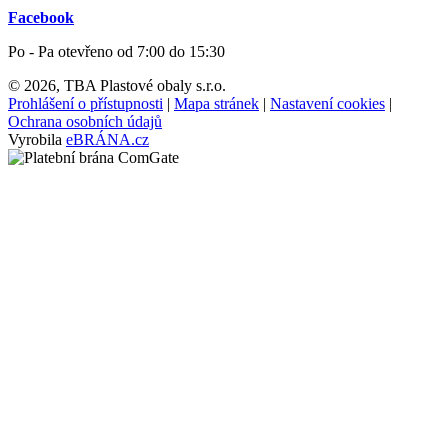
Facebook
Po - Pa otevřeno od 7:00 do 15:30
© 2026, TBA Plastové obaly s.r.o.
Prohlášení o přístupnosti
|
Mapa stránek
|
Nastavení cookies
|
Ochrana osobních údajů
Vyrobila
eBRÁNA.cz