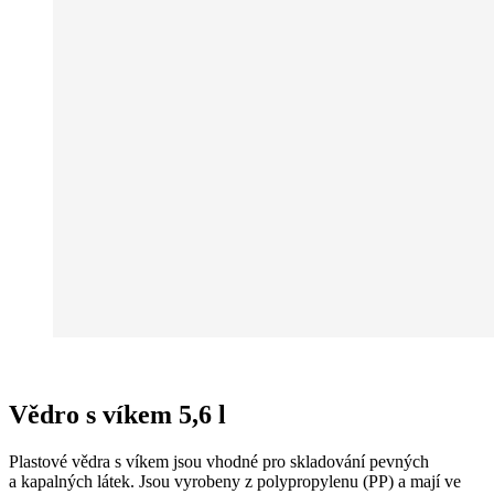
Vědro s víkem 5,6 l
Plastové vědra s víkem jsou vhodné pro skladování pevných
a kapalných látek. Jsou vyrobeny z polypropylenu (PP) a mají ve