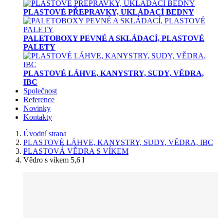
PLASTOVÉ PŘEPRAVKY, UKLÁDACÍ BEDNY
PALETOBOXY PEVNÉ A SKLÁDACÍ, PLASTOVÉ
PALETY
PLASTOVÉ LÁHVE, KANYSTRY, SUDY, VĚDRA,
IBC
Společnost
Reference
Novinky
Kontakty
Úvodní strana
PLASTOVÉ LÁHVE, KANYSTRY, SUDY, VĚDRA, IBC
PLASTOVÁ VĚDRA S VÍKEM
Vědro s víkem 5,6 l