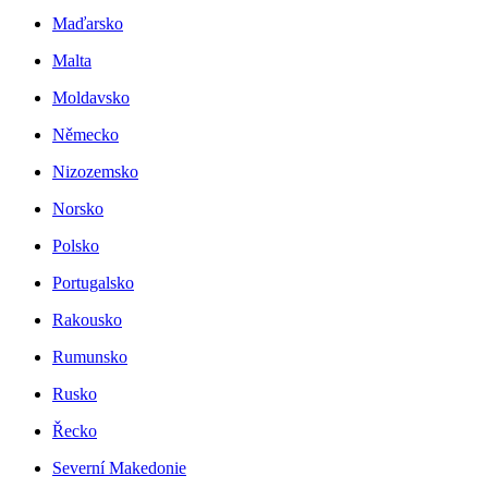
Maďarsko
Malta
Moldavsko
Německo
Nizozemsko
Norsko
Polsko
Portugalsko
Rakousko
Rumunsko
Rusko
Řecko
Severní Makedonie