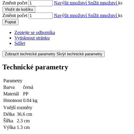
Změnit počet
Navýšit množství
Snížit množství
ks
Vložit do košíku
Změnit počet
Navýšit množství
Snížit množství
ks
Poptat
Zeptejte se odborníka
Vytisknout stránku
Sdílet
Zobrazit technické parametry
Skrýt technické parametry
Technické parametry
Parametry
Barva
černá
Materiál
PP
Hmotnost
0.04 kg
Vnější rozměry
Délka
36.6 cm
Šířka
2.3 cm
Výška
1.3 cm