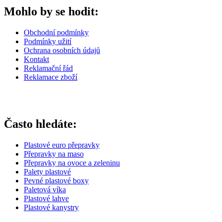
Mohlo by se hodit:
Obchodní podmínky
Podmínky užití
Ochrana osobních údajů
Kontakt
Reklamační řád
Reklamace zboží
Často hledáte:
Plastové euro přepravky
Přepravky na maso
Přepravky na ovoce a zeleninu
Palety plastové
Pevné plastové boxy
Paletová víka
Plastové lahve
Plastové kanystry