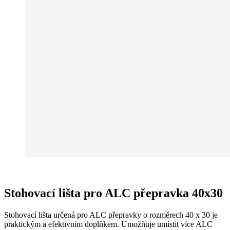
Stohovací lišta pro ALC přepravka 40x30
Stohovací lišta určená pro ALC přepravky o rozměrech 40 x 30 je
praktickým a efektivním doplňkem. Umožňuje umístit více ALC