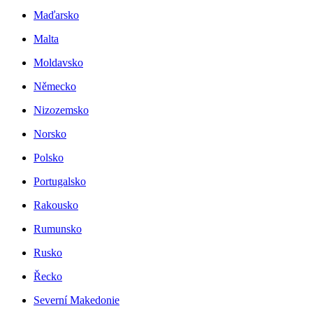
Maďarsko
Malta
Moldavsko
Německo
Nizozemsko
Norsko
Polsko
Portugalsko
Rakousko
Rumunsko
Rusko
Řecko
Severní Makedonie