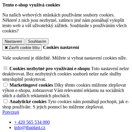
Tento e-shop využívá cookies
Na našich webových stránkách používáme soubory cookies.
Některé z nich jsou nezbytné, zatímco jiné nám pomáhají vylepšit
tento web a váš uživatelský zážitek. Souhlasíte s používáním všech
cookies?
Nastavení
Souhlasím
Cookies nastavení
Zavřít cookie lištu
Vaše soukromí je důležité. Můžete si vybrat nastavení cookies níže.
Cookies nezbytné pro využívání e-shopu
Toto nastavení nelze
deaktivovat. Bez nezbytných cookies souborů nelze naše služby
smysluplně poskytovat.
Marketingové cookies
Díky těmto cookies můžeme zlepšovat
výkon e-shopu, zobrazovat Vám relevantní reklamu na sociálních
sítích a dalších reklamních plochách.
Analytické cookies
Tyto cookies nám pomáhají pochopit, jak e-
shop používáte. S jejich pomocí ho můžeme zlepšovat.
Potvrzuji
+ 420 565 534 000
info@tbaplast.cz