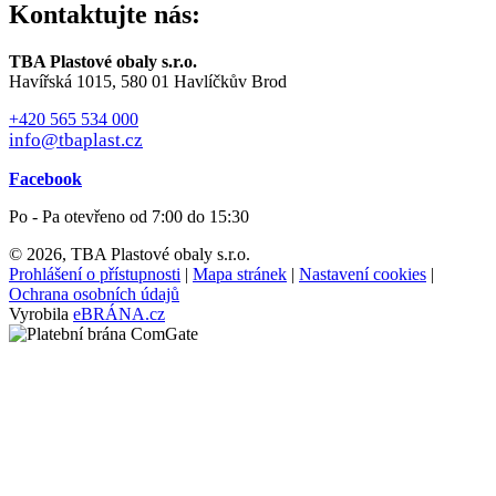
Kontaktujte nás:
TBA Plastové obaly s.r.o.
Havířská 1015, 580 01 Havlíčkův Brod
+420 565 534 000
info@tbaplast.cz
Facebook
Po - Pa otevřeno od 7:00 do 15:30
© 2026, TBA Plastové obaly s.r.o.
Prohlášení o přístupnosti
|
Mapa stránek
|
Nastavení cookies
|
Ochrana osobních údajů
Vyrobila
eBRÁNA.cz