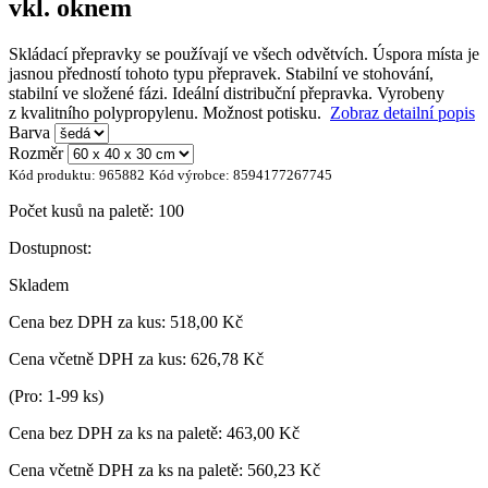
vkl. oknem
Skládací přepravky se používají ve všech odvětvích. Úspora místa je
jasnou předností tohoto typu přepravek. Stabilní ve stohování,
stabilní ve složené fázi. Ideální distribuční přepravka. Vyrobeny
z kvalitního polypropylenu. Možnost potisku.
Zobraz detailní popis
Barva
Rozměr
Kód produktu:
965882
Kód výrobce:
8594177267745
Počet kusů na paletě:
100
Dostupnost:
Skladem
Cena bez DPH za kus:
518,00 Kč
Cena včetně DPH za kus:
626,78 Kč
(Pro: 1-99 ks)
Cena bez DPH za ks na paletě:
463,00 Kč
Cena včetně DPH za ks na paletě:
560,23 Kč