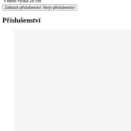
Vnitřní výška
28 cm
Zobrazit příslušenství
Skrýt příslušenství
Příslušenství