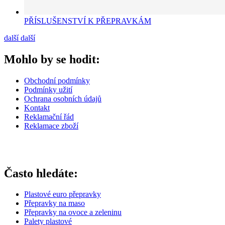
PŘÍSLUŠENSTVÍ K PŘEPRAVKÁM
další
další
Mohlo by se hodit:
Obchodní podmínky
Podmínky užití
Ochrana osobních údajů
Kontakt
Reklamační řád
Reklamace zboží
Často hledáte:
Plastové euro přepravky
Přepravky na maso
Přepravky na ovoce a zeleninu
Palety plastové