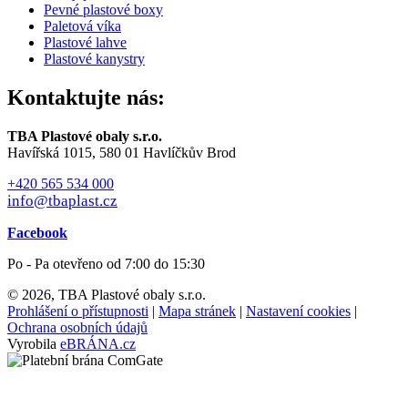
Pevné plastové boxy
Paletová víka
Plastové lahve
Plastové kanystry
Kontaktujte nás:
TBA Plastové obaly s.r.o.
Havířská 1015, 580 01 Havlíčkův Brod
+420 565 534 000
info@tbaplast.cz
Facebook
Po - Pa otevřeno od 7:00 do 15:30
© 2026, TBA Plastové obaly s.r.o.
Prohlášení o přístupnosti
|
Mapa stránek
|
Nastavení cookies
|
Ochrana osobních údajů
Vyrobila
eBRÁNA.cz