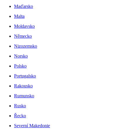
Maďarsko
Malta
Moldavsko
Německo
Nizozemsko
Norsko
Polsko
Portugalsko
Rakousko
Rumunsko
Rusko
Řecko
Severní Makedonie