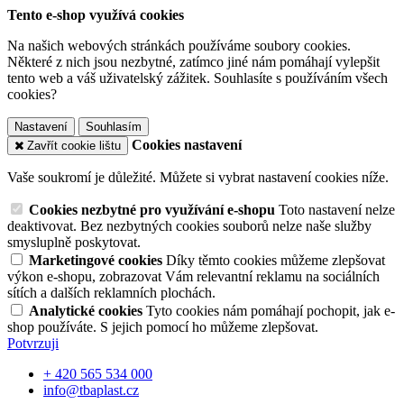
Tento e-shop využívá cookies
Na našich webových stránkách používáme soubory cookies.
Některé z nich jsou nezbytné, zatímco jiné nám pomáhají vylepšit
tento web a váš uživatelský zážitek. Souhlasíte s používáním všech
cookies?
Nastavení
Souhlasím
Cookies nastavení
Zavřít cookie lištu
Vaše soukromí je důležité. Můžete si vybrat nastavení cookies níže.
Cookies nezbytné pro využívání e-shopu
Toto nastavení nelze
deaktivovat. Bez nezbytných cookies souborů nelze naše služby
smysluplně poskytovat.
Marketingové cookies
Díky těmto cookies můžeme zlepšovat
výkon e-shopu, zobrazovat Vám relevantní reklamu na sociálních
sítích a dalších reklamních plochách.
Analytické cookies
Tyto cookies nám pomáhají pochopit, jak e-
shop používáte. S jejich pomocí ho můžeme zlepšovat.
Potvrzuji
+ 420 565 534 000
info@tbaplast.cz