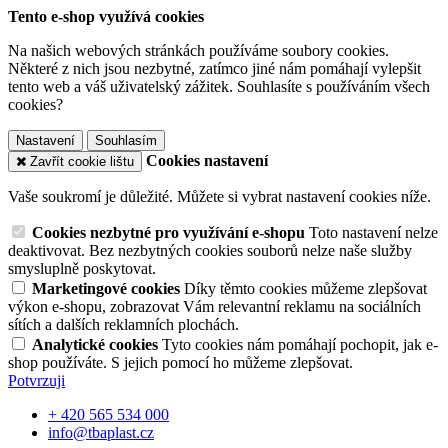
Tento e-shop využívá cookies
Na našich webových stránkách používáme soubory cookies.
Některé z nich jsou nezbytné, zatímco jiné nám pomáhají vylepšit
tento web a váš uživatelský zážitek. Souhlasíte s používáním všech
cookies?
Nastavení
Souhlasím
Cookies nastavení
Zavřít cookie lištu
Vaše soukromí je důležité. Můžete si vybrat nastavení cookies níže.
Cookies nezbytné pro využívání e-shopu
Toto nastavení nelze
deaktivovat. Bez nezbytných cookies souborů nelze naše služby
smysluplně poskytovat.
Marketingové cookies
Díky těmto cookies můžeme zlepšovat
výkon e-shopu, zobrazovat Vám relevantní reklamu na sociálních
sítích a dalších reklamních plochách.
Analytické cookies
Tyto cookies nám pomáhají pochopit, jak e-
shop používáte. S jejich pomocí ho můžeme zlepšovat.
Potvrzuji
+ 420 565 534 000
info@tbaplast.cz