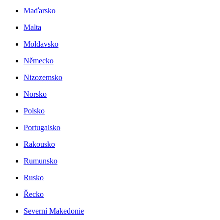
Maďarsko
Malta
Moldavsko
Německo
Nizozemsko
Norsko
Polsko
Portugalsko
Rakousko
Rumunsko
Rusko
Řecko
Severní Makedonie