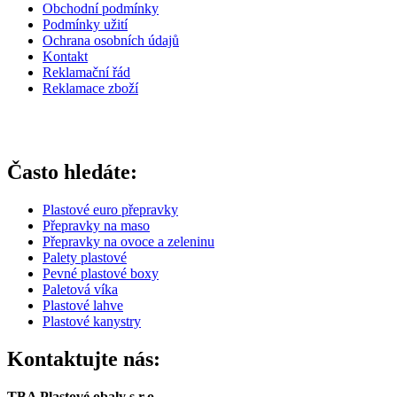
Obchodní podmínky
Podmínky užití
Ochrana osobních údajů
Kontakt
Reklamační řád
Reklamace zboží
Často hledáte:
Plastové euro přepravky
Přepravky na maso
Přepravky na ovoce a zeleninu
Palety plastové
Pevné plastové boxy
Paletová víka
Plastové lahve
Plastové kanystry
Kontaktujte nás:
TBA Plastové obaly s.r.o.