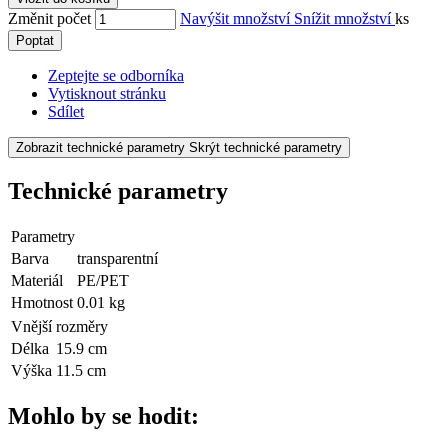
Změnit počet
Navýšit množství
Snížit množství
ks
Poptat
Zeptejte se odborníka
Vytisknout stránku
Sdílet
Zobrazit technické parametry
Skrýt technické parametry
Technické parametry
Parametry
Barva
transparentní
Materiál
PE/PET
Hmotnost
0.01 kg
Vnější rozměry
Délka
15.9 cm
Výška
11.5 cm
Mohlo by se hodit: