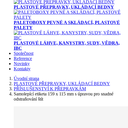
PLASTOVÉ PŘEPRAVKY, UKLÁDACÍ BEDNY
PALETOBOXY PEVNÉ A SKLÁDACÍ, PLASTOVÉ
PALETY
PLASTOVÉ LÁHVE, KANYSTRY, SUDY, VĚDRA,
IBC
Společnost
Reference
Novinky
Kontakty
Úvodní strana
PLASTOVÉ PŘEPRAVKY, UKLÁDACÍ BEDNY
PŘÍSLUŠENSTVÍ K PŘEPRAVKÁM
Samolepící etiketa 159 x 115 mm s úpravou pro snadné
odstraňování štít