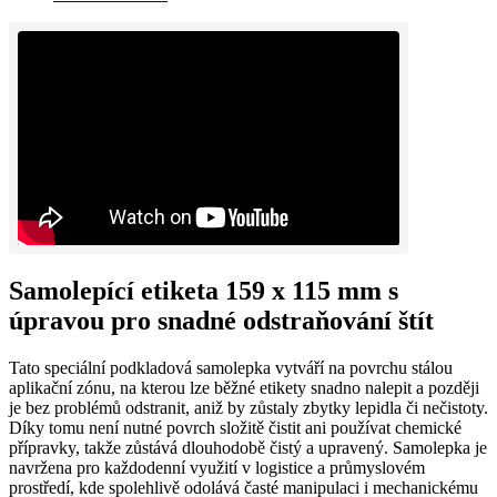
Samolepící etiketa 159 x 115 mm s
úpravou pro snadné odstraňování štít
Tato speciální podkladová samolepka vytváří na povrchu stálou
aplikační zónu, na kterou lze běžné etikety snadno nalepit a později
je bez problémů odstranit, aniž by zůstaly zbytky lepidla či nečistoty.
Díky tomu není nutné povrch složitě čistit ani používat chemické
přípravky, takže zůstává dlouhodobě čistý a upravený. Samolepka je
navržena pro každodenní využití v logistice a průmyslovém
prostředí, kde spolehlivě odolává časté manipulaci i mechanickému