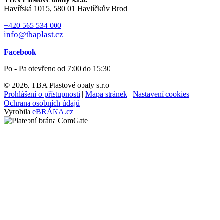
Havířská 1015, 580 01 Havlíčkův Brod
+420 565 534 000
info@tbaplast.cz
Facebook
Po - Pa otevřeno od 7:00 do 15:30
© 2026, TBA Plastové obaly s.r.o.
Prohlášení o přístupnosti
|
Mapa stránek
|
Nastavení cookies
|
Ochrana osobních údajů
Vyrobila
eBRÁNA.cz