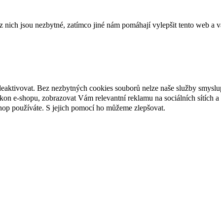
ich jsou nezbytné, zatímco jiné nám pomáhají vylepšit tento web a vá
deaktivovat. Bez nezbytných cookies souborů nelze naše služby smyslu
n e-shopu, zobrazovat Vám relevantní reklamu na sociálních sítích a 
hop používáte. S jejich pomocí ho můžeme zlepšovat.