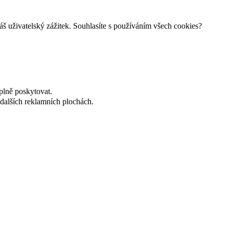
š uživatelský zážitek. Souhlasíte s používáním všech cookies?
plně poskytovat.
dalších reklamních plochách.