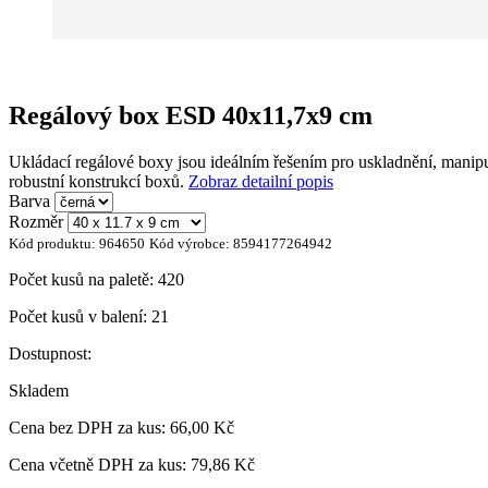
Regálový box ESD 40x11,7x9 cm
Ukládací regálové boxy jsou ideálním řešením pro uskladnění, manipul
robustní konstrukcí boxů.
Zobraz detailní popis
Barva
Rozměr
Kód produktu:
964650
Kód výrobce:
8594177264942
Počet kusů na paletě:
420
Počet kusů v balení:
21
Dostupnost:
Skladem
Cena bez DPH za kus:
66,00 Kč
Cena včetně DPH za kus:
79,86 Kč