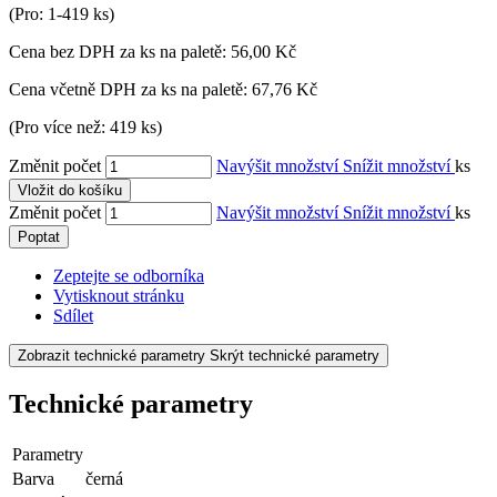
(Pro: 1-419 ks)
Cena bez DPH za ks na paletě:
56,00 Kč
Cena včetně DPH za ks na paletě:
67,76 Kč
(Pro více než: 419 ks)
Změnit počet
Navýšit množství
Snížit množství
ks
Vložit do košíku
Změnit počet
Navýšit množství
Snížit množství
ks
Poptat
Zeptejte se odborníka
Vytisknout stránku
Sdílet
Zobrazit technické parametry
Skrýt technické parametry
Technické parametry
Parametry
Barva
černá