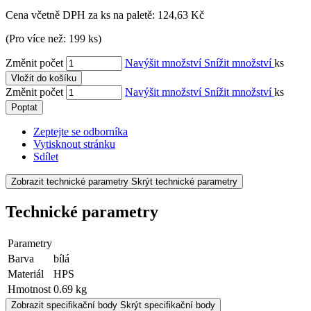
Cena včetně DPH za ks na paletě:
124,63 Kč
(Pro více než: 199 ks)
Změnit počet
Navýšit množství
Snížit množství
ks
Vložit do košíku
Změnit počet
Navýšit množství
Snížit množství
ks
Poptat
Zeptejte se odborníka
Vytisknout stránku
Sdílet
Zobrazit technické parametry
Skrýt technické parametry
Technické parametry
Parametry
Barva
bílá
Materiál
HPS
Hmotnost
0.69 kg
Zobrazit specifikační body
Skrýt specifikační body