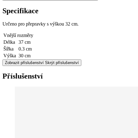
Specifikace
Určeno pro přepravky s výškou 32 cm.
Vnější rozměry
Délka
37 cm
Šířka
0.3 cm
Výška
30 cm
Zobrazit příslušenství
Skrýt příslušenství
Příslušenství