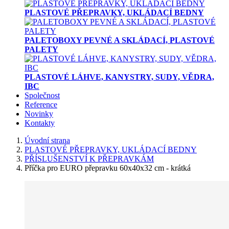
PLASTOVÉ PŘEPRAVKY, UKLÁDACÍ BEDNY
PALETOBOXY PEVNÉ A SKLÁDACÍ, PLASTOVÉ
PALETY
PLASTOVÉ LÁHVE, KANYSTRY, SUDY, VĚDRA,
IBC
Společnost
Reference
Novinky
Kontakty
Úvodní strana
PLASTOVÉ PŘEPRAVKY, UKLÁDACÍ BEDNY
PŘÍSLUŠENSTVÍ K PŘEPRAVKÁM
Příčka pro EURO přepravku 60x40x32 cm - krátká