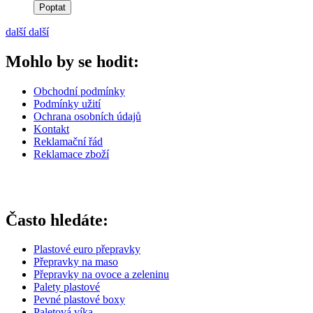
Poptat
další
další
Mohlo by se hodit:
Obchodní podmínky
Podmínky užití
Ochrana osobních údajů
Kontakt
Reklamační řád
Reklamace zboží
Často hledáte:
Plastové euro přepravky
Přepravky na maso
Přepravky na ovoce a zeleninu
Palety plastové
Pevné plastové boxy
Paletová víka