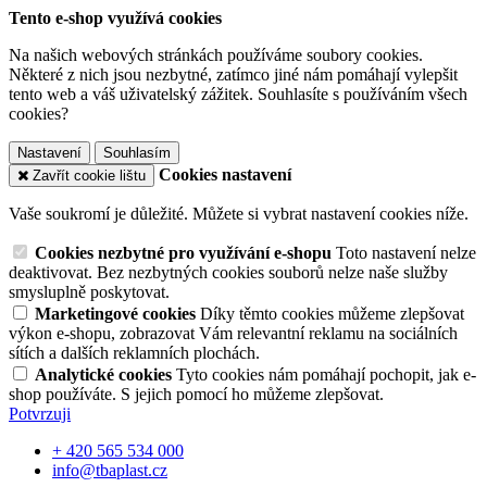
Tento e-shop využívá cookies
Na našich webových stránkách používáme soubory cookies.
Některé z nich jsou nezbytné, zatímco jiné nám pomáhají vylepšit
tento web a váš uživatelský zážitek. Souhlasíte s používáním všech
cookies?
Nastavení
Souhlasím
Cookies nastavení
Zavřít cookie lištu
Vaše soukromí je důležité. Můžete si vybrat nastavení cookies níže.
Cookies nezbytné pro využívání e-shopu
Toto nastavení nelze
deaktivovat. Bez nezbytných cookies souborů nelze naše služby
smysluplně poskytovat.
Marketingové cookies
Díky těmto cookies můžeme zlepšovat
výkon e-shopu, zobrazovat Vám relevantní reklamu na sociálních
sítích a dalších reklamních plochách.
Analytické cookies
Tyto cookies nám pomáhají pochopit, jak e-
shop používáte. S jejich pomocí ho můžeme zlepšovat.
Potvrzuji
+ 420 565 534 000
info@tbaplast.cz