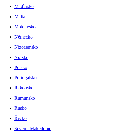
Maďarsko
Malta
Moldavsko
Německo
Nizozemsko
Norsko
Polsko
Portugalsko
Rakousko
Rumunsko
Rusko
Řecko
Severní Makedonie