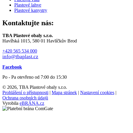
Plastové lahve
Plastové kanystry
Kontaktujte nás:
TBA Plastové obaly s.r.o.
Havířská 1015, 580 01 Havlíčkův Brod
+420 565 534 000
info@tbaplast.cz
Facebook
Po - Pa otevřeno od 7:00 do 15:30
© 2026, TBA Plastové obaly s.r.o.
Prohlášení o přístupnosti
|
Mapa stránek
|
Nastavení cookies
|
Ochrana osobních údajů
Vyrobila
eBRÁNA.cz