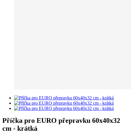
Příčka pro EURO přepravku 60x40x32
cm - krátká