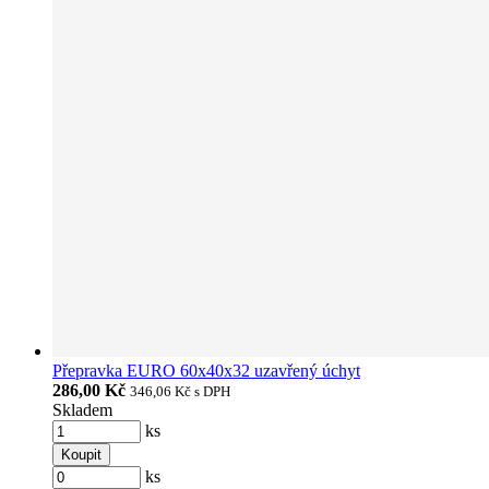
Přepravka EURO 60x40x32 uzavřený úchyt
286,00 Kč
346,06 Kč
s DPH
Skladem
ks
Koupit
ks