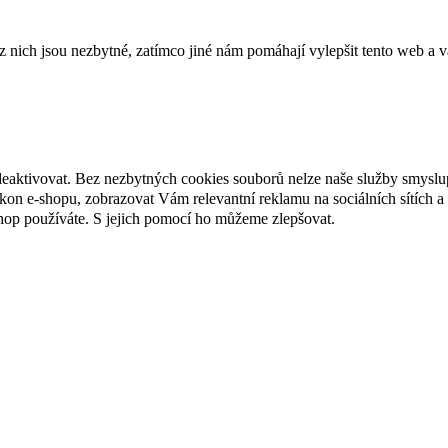
ich jsou nezbytné, zatímco jiné nám pomáhají vylepšit tento web a vá
deaktivovat. Bez nezbytných cookies souborů nelze naše služby smyslu
n e-shopu, zobrazovat Vám relevantní reklamu na sociálních sítích a 
hop používáte. S jejich pomocí ho můžeme zlepšovat.