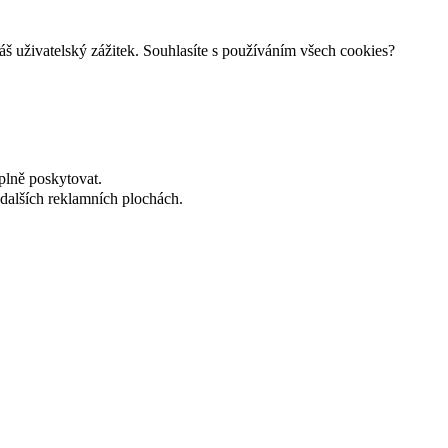
š uživatelský zážitek. Souhlasíte s používáním všech cookies?
plně poskytovat.
dalších reklamních plochách.