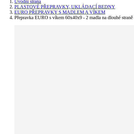
Úvodní strana
PLASTOVÉ PŘEPRAVKY, UKLÁDACÍ BEDNY
EURO PŘEPRAVKY S MADLEM A VÍKEM
Přepravka EURO s víkem 60x40x9 - 2 madla na dlouhé straně