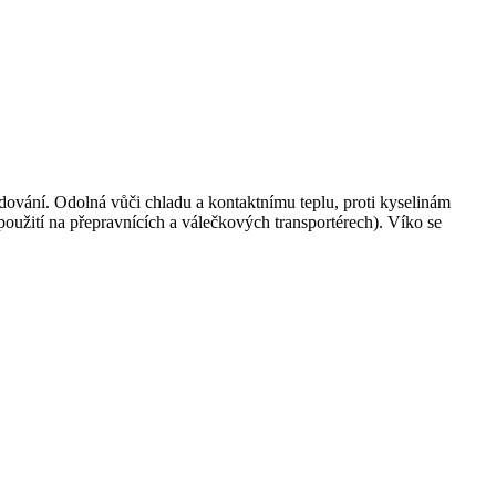
dování. Odolná vůči chladu a kontaktnímu teplu, proti kyselinám
oužití na přepravnících a válečkových transportérech). Víko se