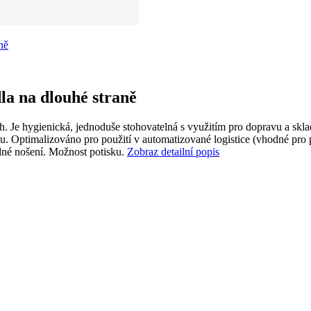
a na dlouhé straně
h. Je hygienická, jednoduše stohovatelná s využitím pro dopravu a skla
 Optimalizováno pro použití v automatizované logistice (vhodné pro p
dné nošení. Možnost potisku.
Zobraz detailní popis