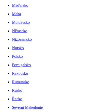
Maďarsko
Malta
Moldavsko
Německo
Nizozemsko
Norsko
Polsko
Portugalsko
Rakousko
Rumunsko
Rusko
Řecko
Severní Makedonie