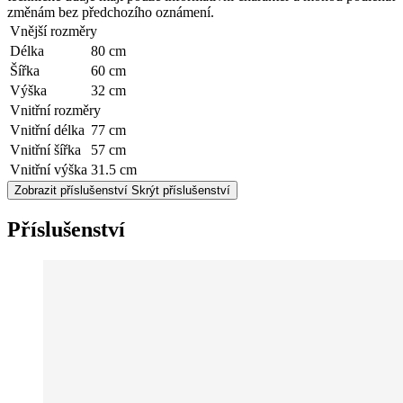
změnám bez předchozího oznámení.
Vnější rozměry
Délka
80 cm
Šířka
60 cm
Výška
32 cm
Vnitřní rozměry
Vnitřní délka
77 cm
Vnitřní šířka
57 cm
Vnitřní výška
31.5 cm
Zobrazit příslušenství
Skrýt příslušenství
Příslušenství