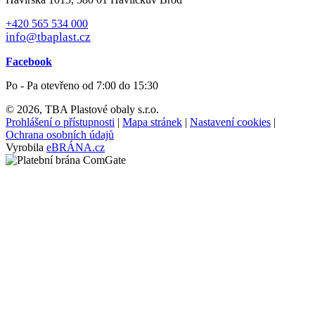
+420 565 534 000
info@tbaplast.cz
Facebook
Po - Pa otevřeno od 7:00 do 15:30
© 2026, TBA Plastové obaly s.r.o.
Prohlášení o přístupnosti
|
Mapa stránek
|
Nastavení cookies
|
Ochrana osobních údajů
Vyrobila
eBRÁNA.cz