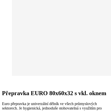
Přepravka EURO 80x60x32 s vkl. oknem
Euro přepravka je univerzální dělník ve všech průmyslových
sektorech. Je hygienická, jednoduše stohovatelná s využitím pro