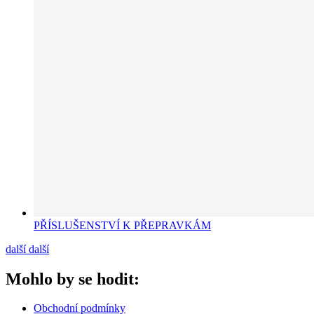
PŘÍSLUŠENSTVÍ K PŘEPRAVKÁM
další
další
Mohlo by se hodit:
Obchodní podmínky