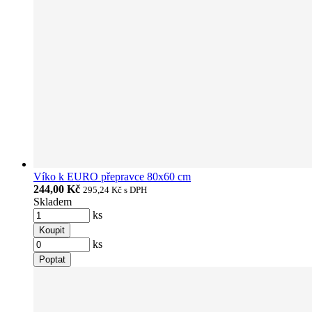
Víko k EURO přepravce 80x60 cm
244,00 Kč
295,24 Kč
s DPH
Skladem
ks
Koupit
ks
Poptat