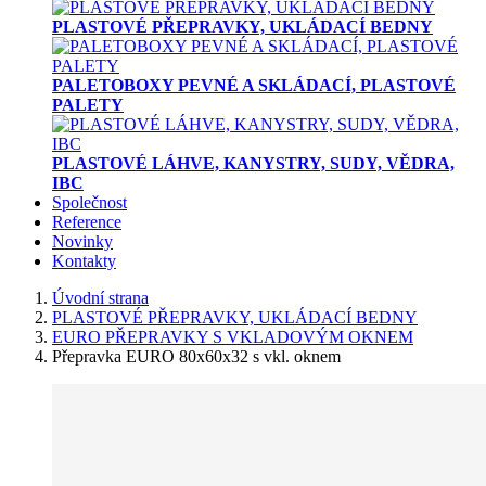
PLASTOVÉ PŘEPRAVKY, UKLÁDACÍ BEDNY
PALETOBOXY PEVNÉ A SKLÁDACÍ, PLASTOVÉ
PALETY
PLASTOVÉ LÁHVE, KANYSTRY, SUDY, VĚDRA,
IBC
Společnost
Reference
Novinky
Kontakty
Úvodní strana
PLASTOVÉ PŘEPRAVKY, UKLÁDACÍ BEDNY
EURO PŘEPRAVKY S VKLADOVÝM OKNEM
Přepravka EURO 80x60x32 s vkl. oknem