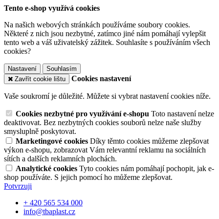
Tento e-shop využívá cookies
Na našich webových stránkách používáme soubory cookies.
Některé z nich jsou nezbytné, zatímco jiné nám pomáhají vylepšit
tento web a váš uživatelský zážitek. Souhlasíte s používáním všech
cookies?
Nastavení
Souhlasím
Cookies nastavení
Zavřít cookie lištu
Vaše soukromí je důležité. Můžete si vybrat nastavení cookies níže.
Cookies nezbytné pro využívání e-shopu
Toto nastavení nelze
deaktivovat. Bez nezbytných cookies souborů nelze naše služby
smysluplně poskytovat.
Marketingové cookies
Díky těmto cookies můžeme zlepšovat
výkon e-shopu, zobrazovat Vám relevantní reklamu na sociálních
sítích a dalších reklamních plochách.
Analytické cookies
Tyto cookies nám pomáhají pochopit, jak e-
shop používáte. S jejich pomocí ho můžeme zlepšovat.
Potvrzuji
+ 420 565 534 000
info@tbaplast.cz