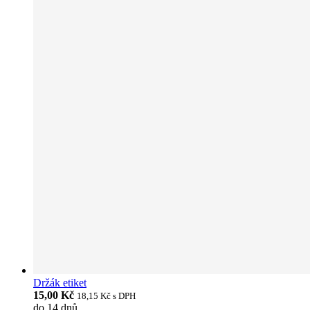
Držák etiket
15,00 Kč
18,15 Kč
s DPH
do 14 dnů