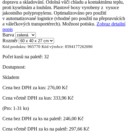
dopravu a skladování. Odolná vůči chladu a kontaktnímu teplu,
proti kyselinám a louhům. Plastové boxy vyrobeny z vysoce
jakostního polypropylenu. Optimalizováno pro použití
v automatizované logistice (vhodné pro použití na přepravnících
a válečkových transportérech). Možnost potisku.
Zobraz detailní
popis
Barva
Rozměr
Kód produktu:
965770
Kód výrobce:
8594177262696
Počet kusů na paletě:
32
Dostupnost:
Skladem
Cena bez DPH za kus:
276,00 Kč
Cena včetně DPH za kus:
333,96 Kč
(Pro: 1-31 ks)
Cena bez DPH za ks na paletě:
246,00 Kč
Cena včetně DPH za ks na paletě:
297,66 Kč