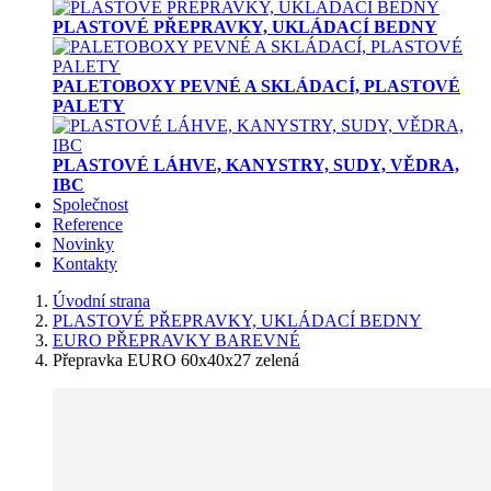
PLASTOVÉ PŘEPRAVKY, UKLÁDACÍ BEDNY
PALETOBOXY PEVNÉ A SKLÁDACÍ, PLASTOVÉ
PALETY
PLASTOVÉ LÁHVE, KANYSTRY, SUDY, VĚDRA,
IBC
Společnost
Reference
Novinky
Kontakty
Úvodní strana
PLASTOVÉ PŘEPRAVKY, UKLÁDACÍ BEDNY
EURO PŘEPRAVKY BAREVNÉ
Přepravka EURO 60x40x27 zelená