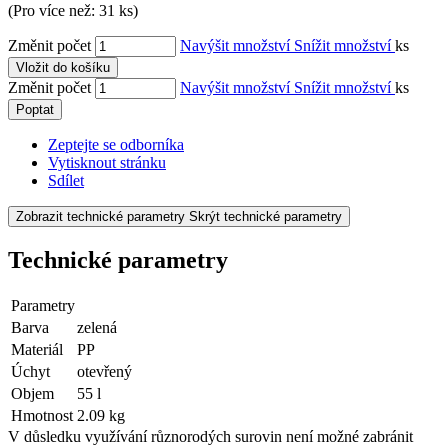
(Pro více než: 31 ks)
Změnit počet
Navýšit množství
Snížit množství
ks
Vložit do košíku
Změnit počet
Navýšit množství
Snížit množství
ks
Poptat
Zeptejte se odborníka
Vytisknout stránku
Sdílet
Zobrazit technické parametry
Skrýt technické parametry
Technické parametry
Parametry
Barva
zelená
Materiál
PP
Úchyt
otevřený
Objem
55 l
Hmotnost
2.09 kg
V důsledku využívání různorodých surovin není možné zabránit