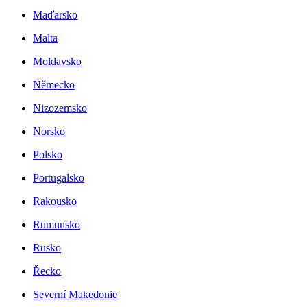
Maďarsko
Malta
Moldavsko
Německo
Nizozemsko
Norsko
Polsko
Portugalsko
Rakousko
Rumunsko
Rusko
Řecko
Severní Makedonie