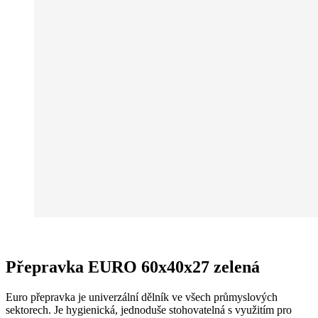
Přepravka EURO 60x40x27 zelená
Euro přepravka je univerzální dělník ve všech průmyslových
sektorech. Je hygienická, jednoduše stohovatelná s využitím pro