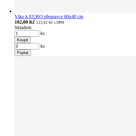
Víko k EURO přepravce 60x40 cm
102,00 Kč
123,42 Kč
s DPH
Skladem
ks
Koupit
ks
Poptat