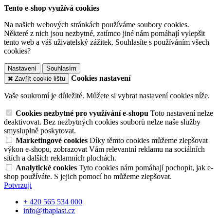
Tento e-shop využívá cookies
Na našich webových stránkách používáme soubory cookies.
Některé z nich jsou nezbytné, zatímco jiné nám pomáhají vylepšit
tento web a váš uživatelský zážitek. Souhlasíte s používáním všech
cookies?
Nastavení
Souhlasím
Cookies nastavení
Zavřít cookie lištu
Vaše soukromí je důležité. Můžete si vybrat nastavení cookies níže.
Cookies nezbytné pro využívání e-shopu
Toto nastavení nelze
deaktivovat. Bez nezbytných cookies souborů nelze naše služby
smysluplně poskytovat.
Marketingové cookies
Díky těmto cookies můžeme zlepšovat
výkon e-shopu, zobrazovat Vám relevantní reklamu na sociálních
sítích a dalších reklamních plochách.
Analytické cookies
Tyto cookies nám pomáhají pochopit, jak e-
shop používáte. S jejich pomocí ho můžeme zlepšovat.
Potvrzuji
+ 420 565 534 000
info@tbaplast.cz