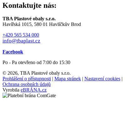
Kontaktujte nás:
TBA Plastové obaly s.r.o.
Havířská 1015, 580 01 Havlíčkův Brod
+420 565 534 000
info@tbaplast.cz
Facebook
Po - Pa otevřeno od 7:00 do 15:30
© 2026, TBA Plastové obaly s.r.o.
Prohlášení o přístupnosti
|
Mapa stránek
|
Nastavení cookies
|
Ochrana osobních údajů
Vyrobila
eBRÁNA.cz