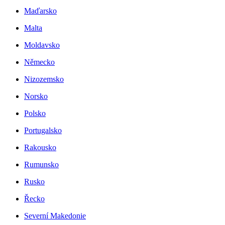
Maďarsko
Malta
Moldavsko
Německo
Nizozemsko
Norsko
Polsko
Portugalsko
Rakousko
Rumunsko
Rusko
Řecko
Severní Makedonie