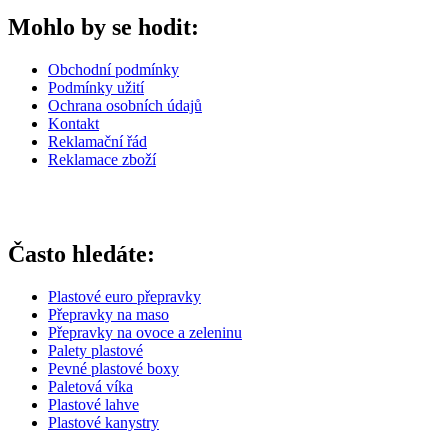
Mohlo by se hodit:
Obchodní podmínky
Podmínky užití
Ochrana osobních údajů
Kontakt
Reklamační řád
Reklamace zboží
Často hledáte:
Plastové euro přepravky
Přepravky na maso
Přepravky na ovoce a zeleninu
Palety plastové
Pevné plastové boxy
Paletová víka
Plastové lahve
Plastové kanystry