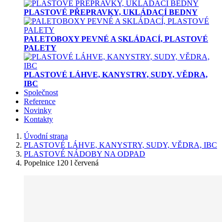
PLASTOVÉ PŘEPRAVKY, UKLÁDACÍ BEDNY
PALETOBOXY PEVNÉ A SKLÁDACÍ, PLASTOVÉ
PALETY
PLASTOVÉ LÁHVE, KANYSTRY, SUDY, VĚDRA,
IBC
Společnost
Reference
Novinky
Kontakty
Úvodní strana
PLASTOVÉ LÁHVE, KANYSTRY, SUDY, VĚDRA, IBC
PLASTOVÉ NÁDOBY NA ODPAD
Popelnice 120 l červená