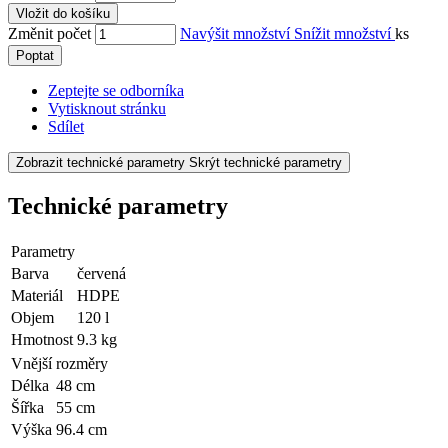
Vložit do košíku
Změnit počet
Navýšit množství
Snížit množství
ks
Poptat
Zeptejte se odborníka
Vytisknout stránku
Sdílet
Zobrazit technické parametry
Skrýt technické parametry
Technické parametry
Parametry
Barva
červená
Materiál
HDPE
Objem
120 l
Hmotnost
9.3 kg
Vnější rozměry
Délka
48 cm
Šířka
55 cm
Výška
96.4 cm