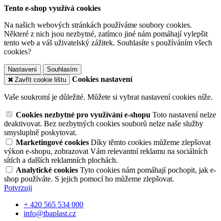
Tento e-shop využívá cookies
Na našich webových stránkách používáme soubory cookies.
Některé z nich jsou nezbytné, zatímco jiné nám pomáhají vylepšit
tento web a váš uživatelský zážitek. Souhlasíte s používáním všech
cookies?
Nastavení
Souhlasím
Cookies nastavení
Zavřít cookie lištu
Vaše soukromí je důležité. Můžete si vybrat nastavení cookies níže.
Cookies nezbytné pro využívání e-shopu
Toto nastavení nelze
deaktivovat. Bez nezbytných cookies souborů nelze naše služby
smysluplně poskytovat.
Marketingové cookies
Díky těmto cookies můžeme zlepšovat
výkon e-shopu, zobrazovat Vám relevantní reklamu na sociálních
sítích a dalších reklamních plochách.
Analytické cookies
Tyto cookies nám pomáhají pochopit, jak e-
shop používáte. S jejich pomocí ho můžeme zlepšovat.
Potvrzuji
+ 420 565 534 000
info@tbaplast.cz