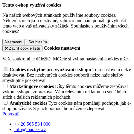
Tento e-shop využívá cookies
Na našich webových stránkách používáme soubory cookies.
Některé z nich jsou nezbytné, zatímco jiné nám pomáhají vylepšit
tento web a váš uživatelský zážitek. Souhlasíte s používáním všech
cookies?
Nastavení
Souhlasím
Cookies nastavení
Zavřít cookie lištu
Vaše soukromí je důležité. Můžete si vybrat nastavení cookies níže.
Cookies nezbytné pro využívání e-shopu
Toto nastavení nelze
deaktivovat. Bez nezbytných cookies souborů nelze naše služby
smysluplně poskytovat.
Marketingové cookies
Díky těmto cookies můžeme zlepšovat
výkon e-shopu, zobrazovat Vám relevantní reklamu na sociálních
sítích a dalších reklamních plochách.
Analytické cookies
Tyto cookies nám pomáhají pochopit, jak e-
shop používáte. S jejich pomocí ho můžeme zlepšovat.
Potvrzuji
+ 420 565 534 000
info@tbaplast.cz