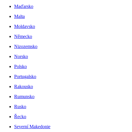
Maďarsko
Malta
Moldavsko
Německo
Nizozemsko
Norsko
Polsko
Portugalsko
Rakousko
Rumunsko
Rusko
Řecko
Severní Makedonie