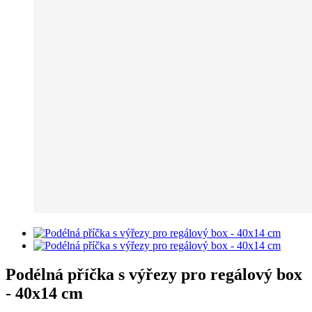
Podélná příčka s výřezy pro regálový box
- 40x14 cm