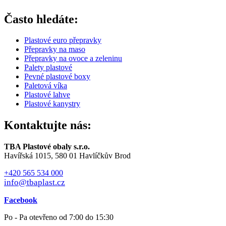
Často hledáte:
Plastové euro přepravky
Přepravky na maso
Přepravky na ovoce a zeleninu
Palety plastové
Pevné plastové boxy
Paletová víka
Plastové lahve
Plastové kanystry
Kontaktujte nás:
TBA Plastové obaly s.r.o.
Havířská 1015, 580 01 Havlíčkův Brod
+420 565 534 000
info@tbaplast.cz
Facebook
Po - Pa otevřeno od 7:00 do 15:30