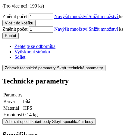
(Pro více než: 199 ks)
Změnit počet
Navýšit množství
Snížit množství
ks
Vložit do košíku
Změnit počet
Navýšit množství
Snížit množství
ks
Poptat
Zeptejte se odborníka
Vytisknout stránku
Sdílet
Zobrazit technické parametry
Skrýt technické parametry
Technické parametry
Parametry
Barva
bílá
Materiál
HPS
Hmotnost
0.14 kg
Zobrazit specifikační body
Skrýt specifikační body
Specifikace