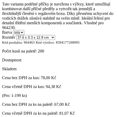
Tato varianta podélné příčky je navržena s výřezy, které umožňují
kombinovat další příčné předěly a vytvořit tak jemnější a
flexibilnější členění v regálovém boxu. Díky přesnému uchycení do
vodicích drážek zůstává stabilně na svém místě. Ideální řešení pro
detailní třídění menších komponentů a součástek. Vhodné pro
964230.
Barva
Rozměr
Kód produktu:
964463
Kód výrobce:
8594177268995
Počet kusů na paletě:
200
Dostupnost:
Skladem
Cena bez DPH za kus:
78,00 Kč
Cena včetně DPH za kus:
94,38 Kč
(Pro: 1-199 ks)
Cena bez DPH za ks na paletě:
67,00 Kč
Cena včetně DPH za ks na paletě:
81,07 Kč