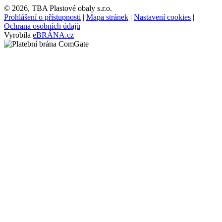
© 2026, TBA Plastové obaly s.r.o.
Prohlášení o přístupnosti
|
Mapa stránek
|
Nastavení cookies
|
Ochrana osobních údajů
Vyrobila
eBRÁNA.cz