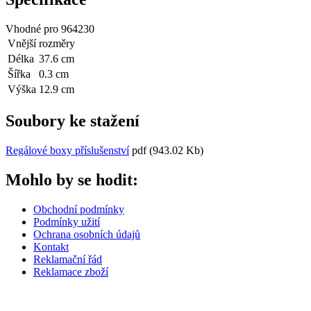
Vhodné pro 964230
Vnější rozměry
Délka
37.6 cm
Šířka
0.3 cm
Výška
12.9 cm
Soubory ke stažení
Regálové boxy příslušenství
pdf
(943.02 Kb)
Mohlo by se hodit:
Obchodní podmínky
Podmínky užití
Ochrana osobních údajů
Kontakt
Reklamační řád
Reklamace zboží