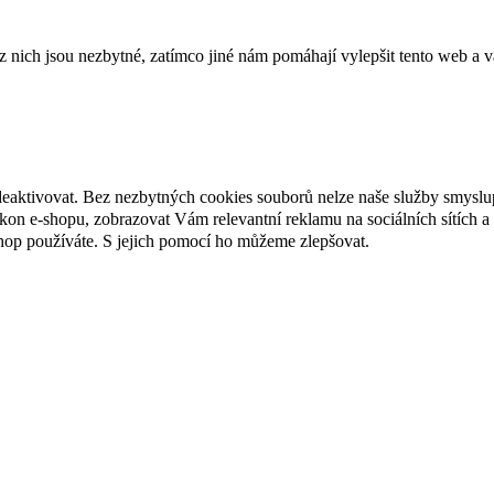
ich jsou nezbytné, zatímco jiné nám pomáhají vylepšit tento web a vá
deaktivovat. Bez nezbytných cookies souborů nelze naše služby smyslu
n e-shopu, zobrazovat Vám relevantní reklamu na sociálních sítích a 
hop používáte. S jejich pomocí ho můžeme zlepšovat.