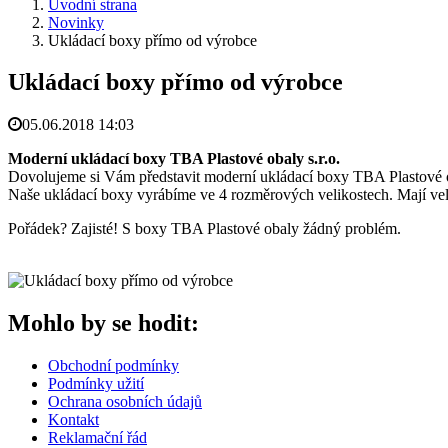
Úvodní strana
Novinky
Ukládací boxy přímo od výrobce
Ukládací boxy přímo od výrobce
05.06.2018 14:03
Moderní ukládací boxy TBA Plastové obaly s.r.o.
Dovolujeme si Vám představit moderní ukládací boxy TBA Plastové obal
Naše ukládací boxy vyrábíme ve 4 rozměrových velikostech. Mají velké
Pořádek? Zajisté! S boxy TBA Plastové obaly žádný problém.
Mohlo by se hodit:
Obchodní podmínky
Podmínky užití
Ochrana osobních údajů
Kontakt
Reklamační řád