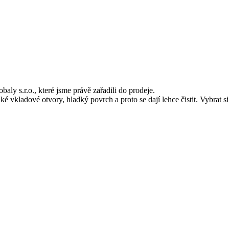
y s.r.o., které jsme právě zařadili do prodeje.
 vkladové otvory, hladký povrch a proto se dají lehce čistit. Vybrat s