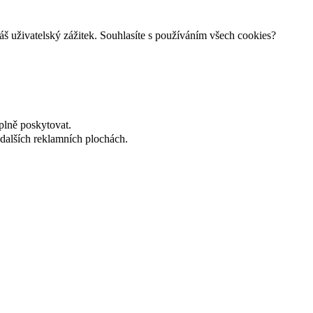
š uživatelský zážitek. Souhlasíte s používáním všech cookies?
plně poskytovat.
dalších reklamních plochách.