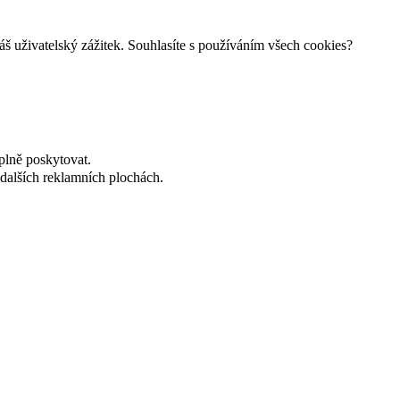
š uživatelský zážitek. Souhlasíte s používáním všech cookies?
plně poskytovat.
dalších reklamních plochách.