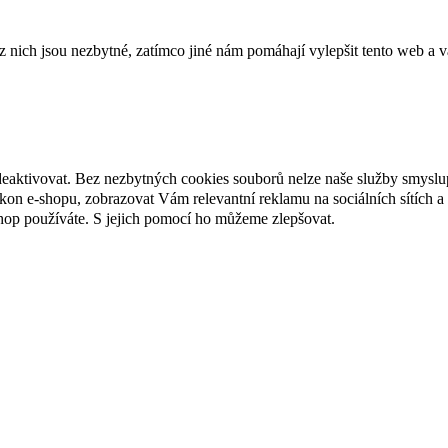
ich jsou nezbytné, zatímco jiné nám pomáhají vylepšit tento web a vá
deaktivovat. Bez nezbytných cookies souborů nelze naše služby smyslu
n e-shopu, zobrazovat Vám relevantní reklamu na sociálních sítích a 
hop používáte. S jejich pomocí ho můžeme zlepšovat.