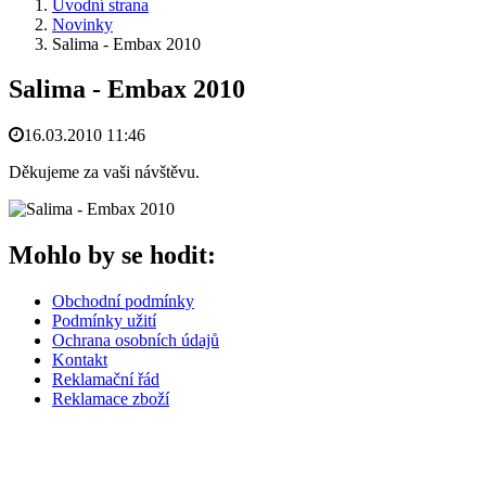
Úvodní strana
Novinky
Salima - Embax 2010
Salima - Embax 2010
16.03.2010 11:46
Děkujeme za vaši návštěvu.
Mohlo by se hodit:
Obchodní podmínky
Podmínky užití
Ochrana osobních údajů
Kontakt
Reklamační řád
Reklamace zboží