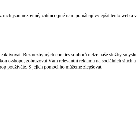
ich jsou nezbytné, zatímco jiné nám pomáhají vylepšit tento web a vá
deaktivovat. Bez nezbytných cookies souborů nelze naše služby smyslu
n e-shopu, zobrazovat Vám relevantní reklamu na sociálních sítích a 
hop používáte. S jejich pomocí ho můžeme zlepšovat.