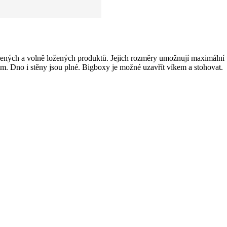
lených a volně ložených produktů. Jejich rozměry umožnují maximální vy
. Dno i stěny jsou plné. Bigboxy je možné uzavřít víkem a stohovat.