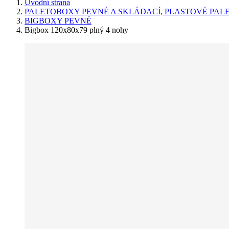
Úvodní strana
PALETOBOXY PEVNÉ A SKLÁDACÍ, PLASTOVÉ PAL
BIGBOXY PEVNÉ
Bigbox 120x80x79 plný 4 nohy