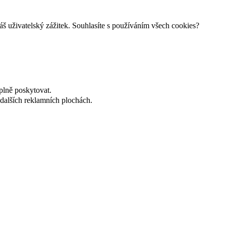
š uživatelský zážitek. Souhlasíte s používáním všech cookies?
plně poskytovat.
dalších reklamních plochách.