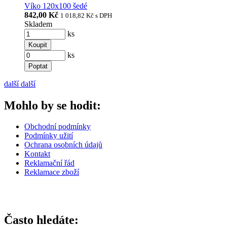
Víko 120x100 šedé
842,00 Kč
1 018,82 Kč
s DPH
Skladem
ks
Koupit
ks
Poptat
další
další
Mohlo by se hodit:
Obchodní podmínky
Podmínky užití
Ochrana osobních údajů
Kontakt
Reklamační řád
Reklamace zboží
Často hledáte: