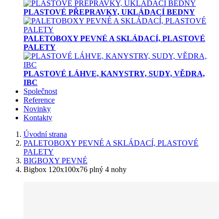
PLASTOVÉ PŘEPRAVKY, UKLÁDACÍ BEDNY
PALETOBOXY PEVNÉ A SKLÁDACÍ, PLASTOVÉ
PALETY
PLASTOVÉ LÁHVE, KANYSTRY, SUDY, VĚDRA,
IBC
Společnost
Reference
Novinky
Kontakty
Úvodní strana
PALETOBOXY PEVNÉ A SKLÁDACÍ, PLASTOVÉ
PALETY
BIGBOXY PEVNÉ
Bigbox 120x100x76 plný 4 nohy