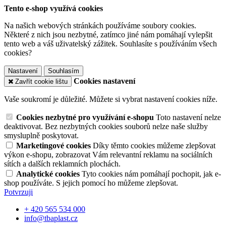
Tento e-shop využívá cookies
Na našich webových stránkách používáme soubory cookies.
Některé z nich jsou nezbytné, zatímco jiné nám pomáhají vylepšit
tento web a váš uživatelský zážitek. Souhlasíte s používáním všech
cookies?
Nastavení
Souhlasím
Cookies nastavení
Zavřít cookie lištu
Vaše soukromí je důležité. Můžete si vybrat nastavení cookies níže.
Cookies nezbytné pro využívání e-shopu
Toto nastavení nelze
deaktivovat. Bez nezbytných cookies souborů nelze naše služby
smysluplně poskytovat.
Marketingové cookies
Díky těmto cookies můžeme zlepšovat
výkon e-shopu, zobrazovat Vám relevantní reklamu na sociálních
sítích a dalších reklamních plochách.
Analytické cookies
Tyto cookies nám pomáhají pochopit, jak e-
shop používáte. S jejich pomocí ho můžeme zlepšovat.
Potvrzuji
+ 420 565 534 000
info@tbaplast.cz