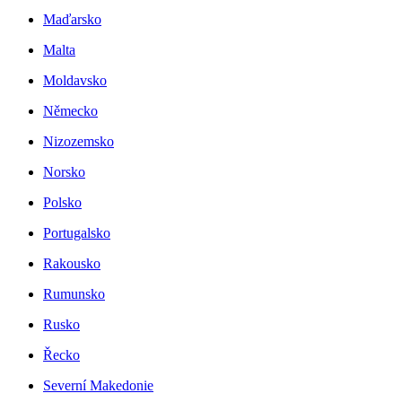
Maďarsko
Malta
Moldavsko
Německo
Nizozemsko
Norsko
Polsko
Portugalsko
Rakousko
Rumunsko
Rusko
Řecko
Severní Makedonie