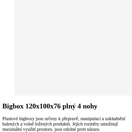
Bigbox 120x100x76 plný 4 nohy
Plastové bigboxy jsou určeny k přepravě, manipulaci a uskladnění
balených a volně ložených produktů. Jejich rozměry umožnují
maximální využití prostoru. jsou odolné proti nárazu