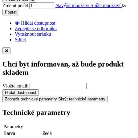
Změnit počet
Navýšit množství
Snížit množství
ks
Poptat
Hlídat dostupnost
Zeptejte se odborníka
Vytisknout stránku
Sdílet
Chci být informován, až bude produkt
skladem
Vložte email:
Hlídat dostupnost
Zobrazit technické parametry
Skrýt technické parametry
Technické parametry
Parametry
Barva
šedá